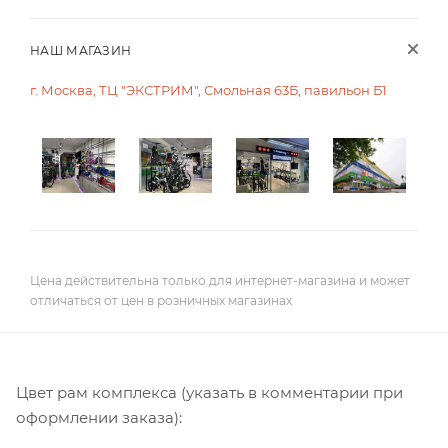
НАШ МАГАЗИН
г. Москва, ТЦ "ЭКСТРИМ", Смольная 63Б, павильон Б1
Цена действительна только для интернет-магазина и может
отличаться от цен в розничных магазинах
Цвет рам комплекса (указать в комментарии при
оформлении заказа):