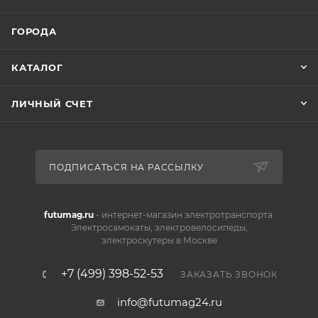
ГОРОДА
КАТАЛОГ
ЛИЧНЫЙ СЧЕТ
ПОДПИСАТЬСЯ НА РАССЫЛКУ
futumag.ru
- интернет-магазин электротранспорта.
Электросамокаты, электровелосипеды,
электроскутеры в Москве
+7 (499) 398-52-53
ЗАКАЗАТЬ ЗВОНОК
info@futumag24.ru