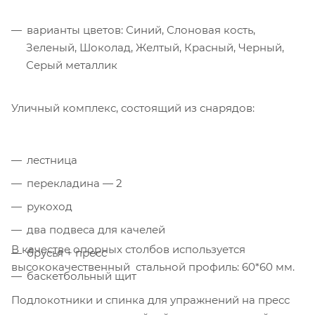
варианты цветов: Синий, Слоновая кость,
Зеленый, Шоколад, Желтый, Красный, Черный,
Серый металлик
Уличный комплекс, состоящий из снарядов:
лестница
перекладина — 2
рукоход
два подвеса для качелей
В качестве опорных столбов используется
брусья + пресс
высококачественный стальной профиль: 60*60 мм.
баскетбольный щит
Подлокотники и спинка для упражнений на пресс