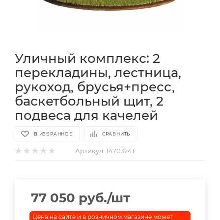
Уличный комплекс: 2
перекладины, лестница,
рукоход, брусья+пресс,
баскетбольный щит, 2
подвеса для качелей
В ИЗБРАННОЕ
СРАВНИТЬ
Артикул:
14703241
77 050
руб.
/шт
Цена на сайте и в розничном магазине может