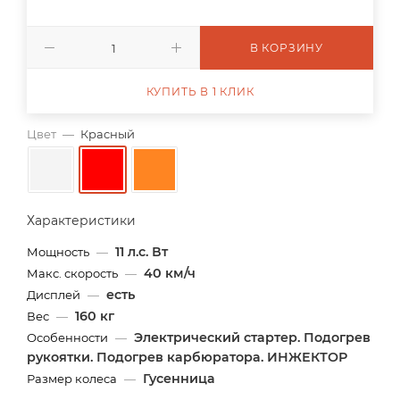
В КОРЗИНУ
КУПИТЬ В 1 КЛИК
Цвет
—
Красный
Характеристики
11 л.с. Вт
Мощность
—
40 км/ч
Макс. скорость
—
есть
Дисплей
—
160 кг
Вес
—
Электрический стартер. Подогрев
Особенности
—
рукоятки. Подогрев карбюратора. ИНЖЕКТОР
Гусенница
Размер колеса
—