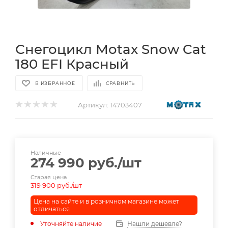
Снегоцикл Motax Snow Cat
180 EFI Красный
В ИЗБРАННОЕ
СРАВНИТЬ
Артикул:
14703407
Наличные
274 990
руб.
/шт
Старая цена
319 900
руб.
/шт
Цена на сайте и в розничном магазине может
отличаться
Уточняйте наличие
Нашли дешевле?