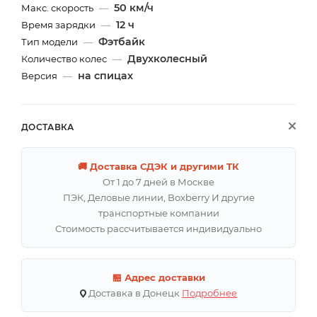
50 км/ч
Макс. скорость
—
12 ч
Время зарядки
—
Фэтбайк
Тип модели
—
Двухколесный
Количество колес
—
на спицах
Версия
—
ДОСТАВКА
🚚 Доставка СДЭК и другими ТК
От 1 до 7 дней в Москве
ПЭК, Деловые линии, Boxberry И другие
транспортные компании
Стоимость рассчитывается индивидуально
🏪 Адрес доставки
Доставка в Донецк
Подробнее