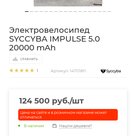
Электровелосипед
SYCCYBA IMPULSE 5.0
20000 mAh
СРАВНИТЬ
Артикул:
14701811
1
124 500
руб.
/шт
Цена на сайте и в розничном магазине может
отличаться
В наличии
Нашли дешевле?