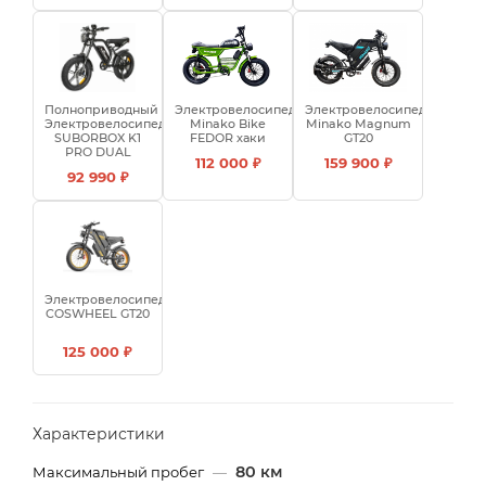
Полноприводный
Электровелосипед
Электровелосипед
Электровелосипед
Minako Bike
Minako Magnum
SUBORBOX K1
FEDOR хаки
GT20
PRO DUAL
112 000 ₽
159 900 ₽
92 990 ₽
Электровелосипед
COSWHEEL GT20
125 000 ₽
Характеристики
80 км
Максимальный пробег
—