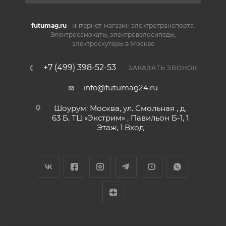
futumag.ru
- интернет-магазин электротранспорта.
Электросамокаты, электровелосипеды,
электроскутеры в Москве
+7 (499) 398-52-53
ЗАКАЗАТЬ ЗВОНОК
info@futumag24.ru
Шоурум: Москва, ул. Смольная , д.
63 Б, ТЦ «Экстрим» , Павильон Б-1, 1
Этаж, 1 Вход