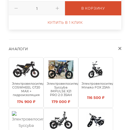
В КОРЗИНУ
КУПИТЬ В 1 КЛИК
АНАЛОГИ
Электровелосипед
Электровелосипед
Электровелосипед
COSWHEEL GT20
Syccyba
Minako FOX 23Ah
MAX +
IMPULSE X21
гидроизоляция
PRO 2.0 35AH
116 500 ₽
174 900 ₽
179 000 ₽