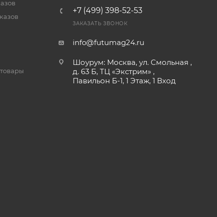
казов
+7 (499) 398-52-53
казов
ЗАКАЗАТЬ ЗВОНОК
info@futumag24.ru
Шоурум: Москва, ул. Смольная ,
д. 63 Б, ТЦ «Экстрим» ,
товары
Павильон Б-1, 1 Этаж, 1 Вход