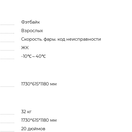
Фэтбайк
Взрослых
Скорость. фары. код неисправности
ЖК
-10℃～40℃
1730*615*1180 мм
32 кг
1730*615*1180 мм
20 дюймов