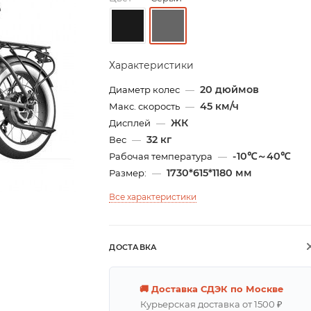
Характеристики
20 дюймов
Диаметр колес
—
45 км/ч
Макс. скорость
—
ЖК
Дисплей
—
32 кг
Вес
—
-10℃～40℃
Рабочая температура
—
1730*615*1180 мм
Размер:
—
Все характеристики
ДОСТАВКА
🚚 Доставка СДЭК по Москве
Курьерская доставка от 1500 ₽