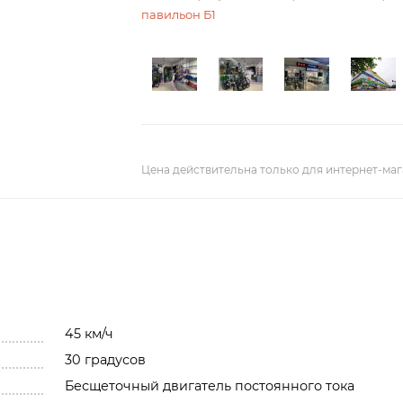
павильон Б1
Цена действительна только для интернет-маг
45 км/ч
30 градусов
Бесщеточный двигатель постоянного тока