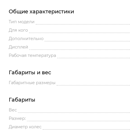
Общие характеристики
Тип модели
Для кого
Дополнительно
Дисплей
Рабочая температура
Габариты и вес
Габаритные размеры
Габариты
Вес
Размер:
Диаметр колес