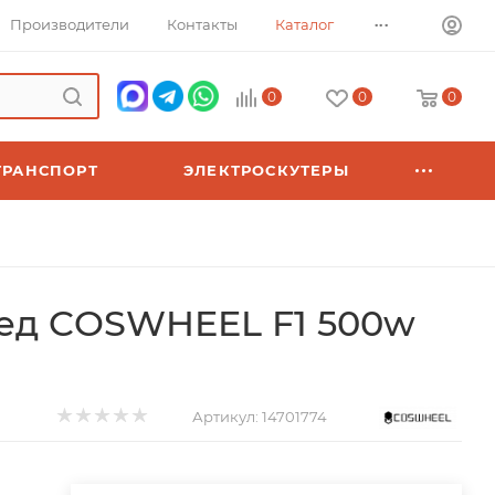
...
Производители
Контакты
Каталог
0
0
0
ТРАНСПОРТ
ЭЛЕКТРОСКУТЕРЫ
ед COSWHEEL F1 500w
Артикул:
14701774