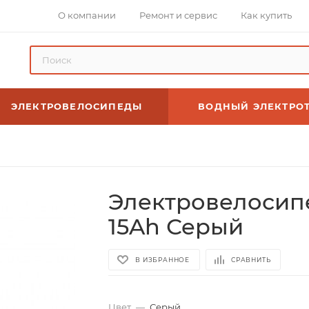
О компании
Ремонт и сервис
Как купить
ЭЛЕКТРОВЕЛОСИПЕДЫ
ВОДНЫЙ ЭЛЕКТРО
Электровелосип
15Ah Серый
В ИЗБРАННОЕ
СРАВНИТЬ
Цвет
—
Серый