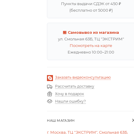
Пункты выдачи СДЭК от 450 ₽
(бесплатно от 5000 ₽)
🏪 Самовывоз из магазина
ул. Смольная 63Б, ТЦ "ЭКСТРИМ"
Посмотреть на карте
Ежедневно 10:00–21:00
Заказать видеоконсультацию
Рассчитать доставку
Хочу в подарок
Нашли ошибку?
НАШ МАГАЗИН
г. Москва, ТЦ "ЭКСТРИМ", Смольная 63Б,