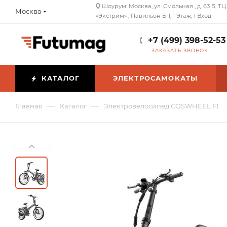
Шоурум: Москва, ул. Смольная , д. 63 Б, ТЦ
Москва
«Экстрим» , Павильон Б-1, 1 Этаж, 1 Вход
+7 (499) 398-52-53
ЗАКАЗАТЬ ЗВОНОК
КАТАЛОГ
ЭЛЕКТРОСАМОКАТЫ
—
—
Главная
Каталог
Электровелосипед COSWHEEL F1