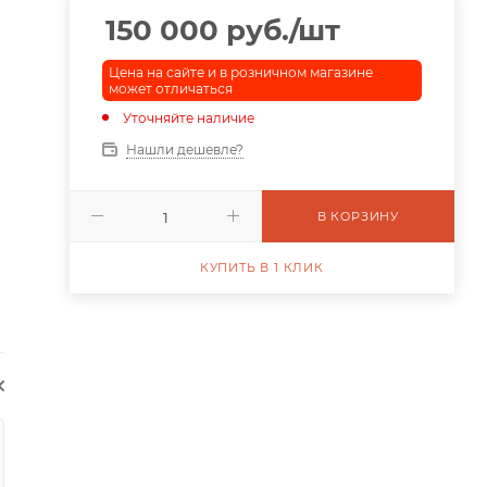
150 000
руб.
/шт
Цена на сайте и в розничном магазине
может отличаться
Уточняйте наличие
Нашли дешевле?
В КОРЗИНУ
КУПИТЬ В 1 КЛИК