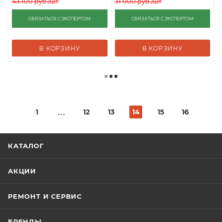
43 100
руб.
/шт
31 000
руб.
/шт
СВЯЗАТЬСЯ С ЭКСПЕРТОМ
СВЯЗАТЬСЯ С ЭКСПЕРТОМ
В КОРЗИНУ
В КОРЗИНУ
1
12
13
14
15
16
КАТАЛОГ
АКЦИИ
РЕМОНТ И СЕРВИС
БРЕНДЫ