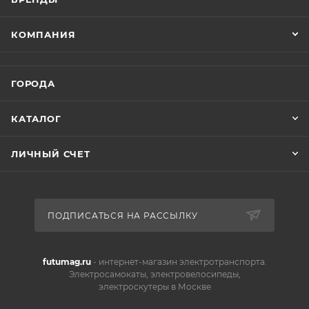
КОМПАНИЯ
ГОРОДА
КАТАЛОГ
ЛИЧНЫЙ СЧЕТ
ПОДПИСАТЬСЯ НА РАССЫЛКУ
futumag.ru
- интернет-магазин электротранспорта.
Электросамокаты, электровелосипеды,
электроскутеры в Москве