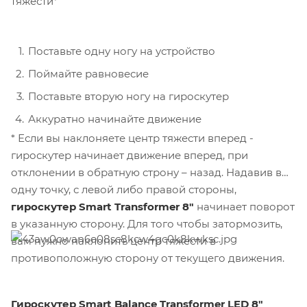
тяжести*
Поставьте одну ногу на устройство
Поймайте равновесие
Поставьте вторую ногу на гироскутер
Аккуратно начинайте движение
* Если вы наклоняете центр тяжести вперед -
гироскутер начинает движение вперед, при
отклонении в обратную строну – назад. Надавив в
одну точку, с левой либо правой стороны,
гироскутер Smart Transformer 8"
начинает поворот
в указанную сторону. Для того чтобы затормозить,
вам нужно наклонить центр тяжести в
противоположную сторону от текущего движения.
Гироскутер Smart Balance Transformer LED 8"