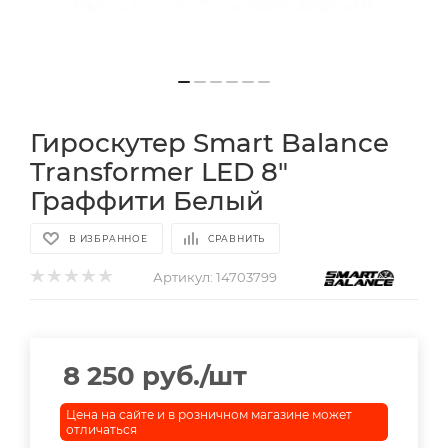
Гироскутер Smart Balance
Transformer LED 8"
Граффити Белый
В ИЗБРАННОЕ
СРАВНИТЬ
Артикул:
14703799
8 250
руб.
/шт
Цена на сайте и в розничном магазине может
отличаться