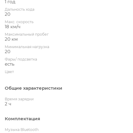
1 год
Дальность хода
20
Макс. скорость
18 км/ч
Максимальный пробег
20 км
Минимальная нагрузка
20
Фары/ подсветка
есть
Цвет
Общие характеристики
Время зарядки
2 ч
Комплектация
Музыка Bluetooth