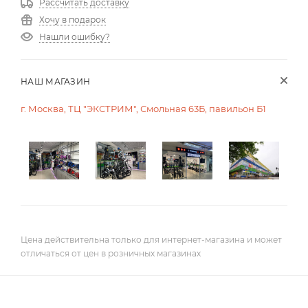
Рассчитать доставку
Хочу в подарок
Нашли ошибку?
НАШ МАГАЗИН
г. Москва, ТЦ "ЭКСТРИМ", Смольная 63Б, павильон Б1
Цена действительна только для интернет-магазина и может
отличаться от цен в розничных магазинах