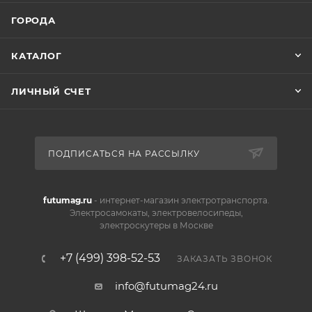
ГОРОДА
КАТАЛОГ
ЛИЧНЫЙ СЧЕТ
ПОДПИСАТЬСЯ НА РАССЫЛКУ
futumag.ru
- интернет-магазин электротранспорта.
Электросамокаты, электровелосипеды,
электроскутеры в Москве
+7 (499) 398-52-53
ЗАКАЗАТЬ ЗВОНОК
info@futumag24.ru