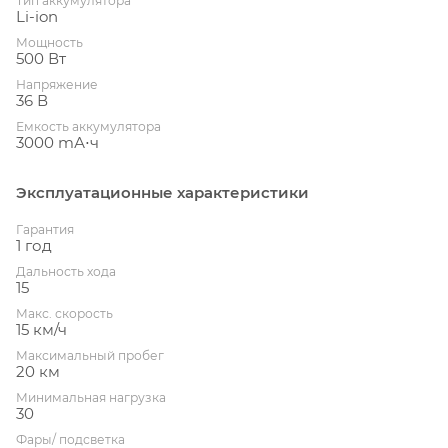
Тип аккумулятора
Li-ion
Мощность
500 Вт
Напряжение
36 В
Емкость аккумулятора
3000 mА⋅ч
Эксплуатационные характеристики
Гарантия
1 год
Дальность хода
15
Макс. скорость
15 км/ч
Максимальный пробег
20 км
Минимальная нагрузка
30
Фары/ подсветка