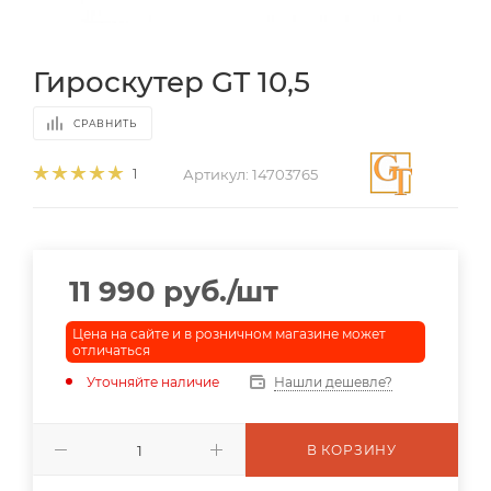
Гироскутер GT 10,5
СРАВНИТЬ
Артикул:
14703765
1
11 990
руб.
/шт
Цена на сайте и в розничном магазине может
отличаться
Уточняйте наличие
Нашли дешевле?
В КОРЗИНУ