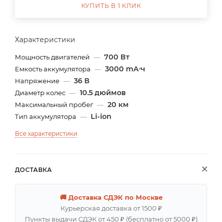
КУПИТЬ В 1 КЛИК
Характеристики
700 Вт
Мощность двигателей
—
3000 mА⋅ч
Емкость аккумулятора
—
36 В
Напряжение
—
10.5 дюймов
Диаметр колес
—
20 км
Максимальный пробег
—
Li-ion
Тип аккумулятора
—
Все характеристики
ДОСТАВКА
🚚 Доставка СДЭК по Москве
Курьерская доставка от 1500 ₽
Пункты выдачи СДЭК от 450 ₽ (бесплатно от 5000 ₽)