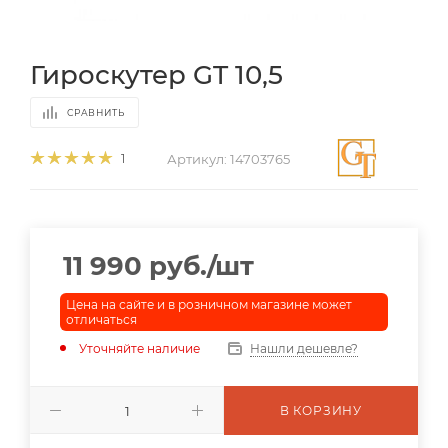
Гироскутер GT 10,5
СРАВНИТЬ
Артикул:
14703765
1
11 990
руб.
/шт
Цена на сайте и в розничном магазине может
отличаться
Уточняйте наличие
Нашли дешевле?
В КОРЗИНУ