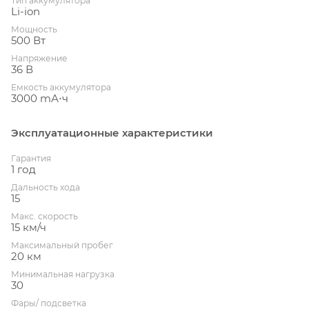
Тип аккумулятора
Li-ion
Мощность
500 Вт
Напряжение
36 В
Емкость аккумулятора
3000 mА⋅ч
Эксплуатационные характеристики
Гарантия
1 год
Дальность хода
15
Макс. скорость
15 км/ч
Максимальный пробег
20 км
Минимальная нагрузка
30
Фары/ подсветка