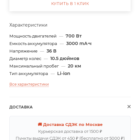
КУПИТЬ В 1 КЛИК
Характеристики
700 Вт
Мощность двигателей
—
3000 mА⋅ч
Емкость аккумулятора
—
36 В
Напряжение
—
10.5 дюймов
Диаметр колес
—
20 км
Максимальный пробег
—
Li-ion
Тип аккумулятора
—
Все характеристики
ДОСТАВКА
🚚 Доставка СДЭК по Москве
Курьерская доставка от 1500 ₽
Пункты выдачи СДЭК от 450 ₽ (бесплатно от 5000 ₽)