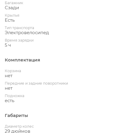
Багажник
Сзади
Крылья
Есть
Тип транспорта
Электровелосипед
Время зарядки
5 ч
Комплектация
Корзина
нет
Передние и задние поворотники
нет
Подножка
есть
Габариты
Диаметр колес
29 дюймов