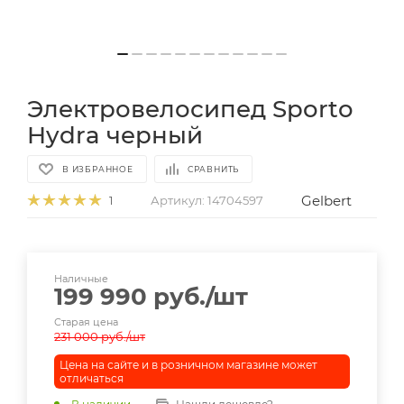
Электровелосипед Sporto
Hydra черный
В ИЗБРАННОЕ
СРАВНИТЬ
Gelbert
Артикул:
14704597
1
Наличные
199 990
руб.
/шт
Старая цена
231 000
руб.
/шт
Цена на сайте и в розничном магазине может
отличаться