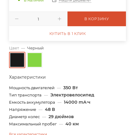
В наличии
Нашли дешевле?
В КОРЗИНУ
КУПИТЬ В 1 КЛИК
Цвет
—
Черный
Характеристики
350 Вт
Мощность двигателей
—
Электровелосипед
Тип транспорта
—
14000 mА⋅ч
Емкость аккумулятора
—
48 В
Напряжение
—
29 дюймов
Диаметр колес
—
40 км
Максимальный пробег
—
Все характеристики