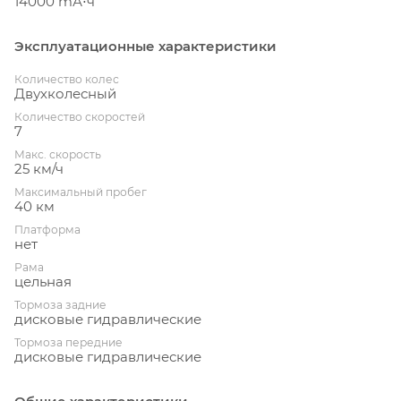
14000 mА⋅ч
Эксплуатационные характеристики
Количество колес
Двухколесный
Количество скоростей
7
Макс. скорость
25 км/ч
Максимальный пробег
40 км
Платформа
нет
Рама
цельная
Тормоза задние
дисковые гидравлические
Тормоза передние
дисковые гидравлические