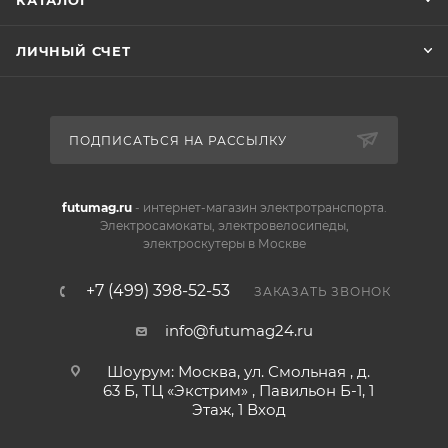
КАТАЛОГ
ЛИЧНЫЙ СЧЕТ
ПОДПИСАТЬСЯ НА РАССЫЛКУ
futumag.ru
- интернет-магазин электротранспорта.
Электросамокаты, электровелосипеды,
электроскутеры в Москве
+7 (499) 398-52-53
ЗАКАЗАТЬ ЗВОНОК
info@futumag24.ru
Шоурум: Москва, ул. Смольная , д.
63 Б, ТЦ «Экстрим» , Павильон Б-1, 1
Этаж, 1 Вход