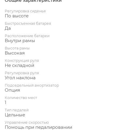
Общие характеристики
Регулировка сиденья
По высоте
Быстросъемная батарея
Да
Расположение батареи
Внутри рамы
Высота рамы
Высокая
Конструкция руля
Не складной
Регулировка руля
Угол наклона
Подседельный амортизатор
Опция
Количество мест
1
Тип педалей
Цельные
Управление скоростью
Помощь при педалировании