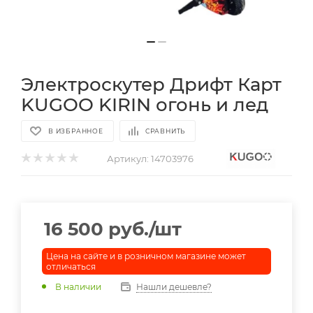
Электроскутер Дрифт Карт
KUGOO KIRIN огонь и лед
В ИЗБРАННОЕ
СРАВНИТЬ
Артикул:
14703976
16 500
руб.
/шт
Цена на сайте и в розничном магазине может
отличаться
В наличии
Нашли дешевле?