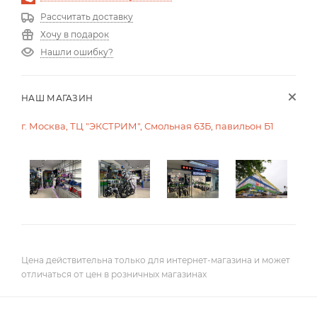
Рассчитать доставку
Хочу в подарок
Нашли ошибку?
НАШ МАГАЗИН
г. Москва, ТЦ "ЭКСТРИМ", Смольная 63Б, павильон Б1
Цена действительна только для интернет-магазина и может
отличаться от цен в розничных магазинах