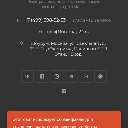
Электросамокаты, электровелосипеды,
электроскутеры в Москве
+7 (499) 398-52-53
ЗАКАЗАТЬ ЗВОНОК
info@futumag24.ru
Шоурум: Москва, ул. Смольная , д.
63 Б, ТЦ «Экстрим» , Павильон Б-1, 1
Этаж, 1 Вход
2026 © FUTUMAG.RU
Этот сайт использует cookie-файлы для
улучшения работы и повышения удобства