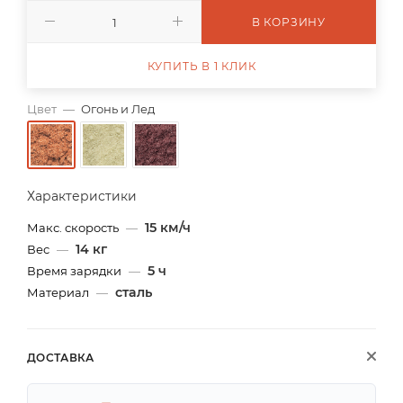
В КОРЗИНУ
КУПИТЬ В 1 КЛИК
Цвет
—
Огонь и Лед
Характеристики
15 км/ч
Макс. скорость
—
14 кг
Вес
—
5 ч
Время зарядки
—
сталь
Материал
—
ДОСТАВКА