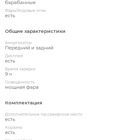
барабанные
Фары/Ходовые огни
есть
Общие характеристики
Амортизатор
Передний и задний
Дисплей
есть
Время зарядки
9 ч
Освещенность
мощная фара
Комплектация
Дополнительное пассажирское место
есть
Корзина
есть