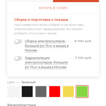
КУПИТЬ В 1 КЛИК
Сборка и подготовка к поездке
Наш сервисный центр соберёт и настроит ваш
электротранспорт перед выдачей. Вы можете
добавить эти опции к заказу:
Сборка электроскутеров:
8 000
руб.
большой (от 75 кг и выше) в
Москве
Гидроизоляция
7 500
руб.
электроскутеров: большой
(от 75 кг и выше) в Москве
Цвет
—
Зеленый
Характеристики