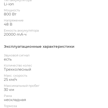
Тип аккумулятора
Li-ion
Мощность
800 Вт
Напряжение
48 В
Емкость аккумулятора
20000 mА⋅ч
Эксплуатационные характеристики
Звуковой сигнал
есть
Количество колес
Трехколесный
Макс. скорость
25 км/ч
Максимальный пробег
30 км
Рама
нескладная
Тормоза