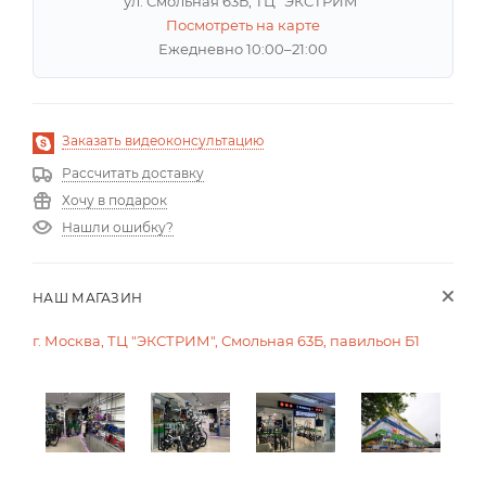
ул. Смольная 63Б, ТЦ "ЭКСТРИМ"
Посмотреть на карте
Ежедневно 10:00–21:00
Заказать видеоконсультацию
Рассчитать доставку
Хочу в подарок
Нашли ошибку?
НАШ МАГАЗИН
г. Москва, ТЦ "ЭКСТРИМ", Смольная 63Б, павильон Б1