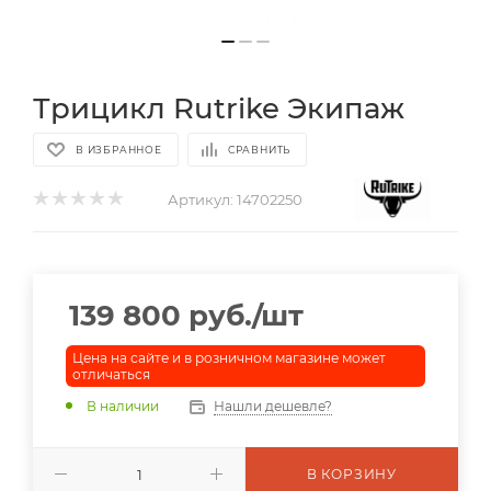
Трицикл Rutrike Экипаж
В ИЗБРАННОЕ
СРАВНИТЬ
Артикул:
14702250
139 800
руб.
/шт
Цена на сайте и в розничном магазине может
отличаться
В наличии
Нашли дешевле?
В КОРЗИНУ