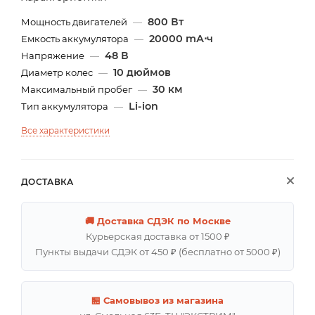
800 Вт
Мощность двигателей
—
20000 mА⋅ч
Емкость аккумулятора
—
48 В
Напряжение
—
10 дюймов
Диаметр колес
—
30 км
Максимальный пробег
—
Li-ion
Тип аккумулятора
—
Все характеристики
ДОСТАВКА
🚚 Доставка СДЭК по Москве
Курьерская доставка от 1500 ₽
Пункты выдачи СДЭК от 450 ₽ (бесплатно от 5000 ₽)
🏪 Самовывоз из магазина