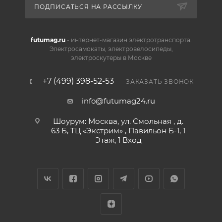
ПОДПИСАТЬСЯ НА РАССЫЛКУ
futumag.ru
- интернет-магазин электротранспорта.
Электросамокаты, электровелосипеды,
электроскутеры в Москве
+7 (499) 398-52-53
ЗАКАЗАТЬ ЗВОНОК
info@futumag24.ru
Шоурум: Москва, ул. Смольная , д.
63 Б, ТЦ «Экстрим» , Павильон Б-1, 1
Этаж, 1 Вход