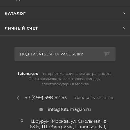
КАТАЛОГ
ЛИЧНЫЙ СЧЕТ
ПОДПИСАТЬСЯ НА РАССЫЛКУ
futumag.ru
- интернет-магазин электротранспорта.
Электросамокаты, электровелосипеды,
электроскутеры в Москве
+7 (499) 398-52-53
ЗАКАЗАТЬ ЗВОНОК
info@futumag24.ru
Шоурум: Москва, ул. Смольная , д.
63 Б, ТЦ «Экстрим» , Павильон Б-1, 1