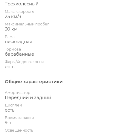
Трехколесный
Макс. скорость
25 км/ч
Максимальный пробег
30 км
Рама
нескладная
Тормоза
барабанные
Фары/Ходовые огни
есть
Общие характеристики
Амортизатор
Передний и задний
Дисплей
есть
Время зарядки
9 ч
Освещенность