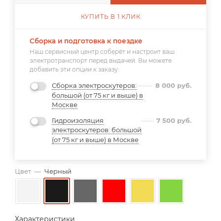
КУПИТЬ В 1 КЛИК
Сборка и подготовка к поездке
Наш сервисный центр соберёт и настроит ваш
электротранспорт перед выдачей. Вы можете
добавить эти опции к заказу:
Сборка электроскутеров:
8 000
руб.
большой (от 75 кг и выше) в
Москве
Гидроизоляция
7 500
руб.
электроскутеров: большой
(от 75 кг и выше) в Москве
Цвет
—
Черный
Характеристики