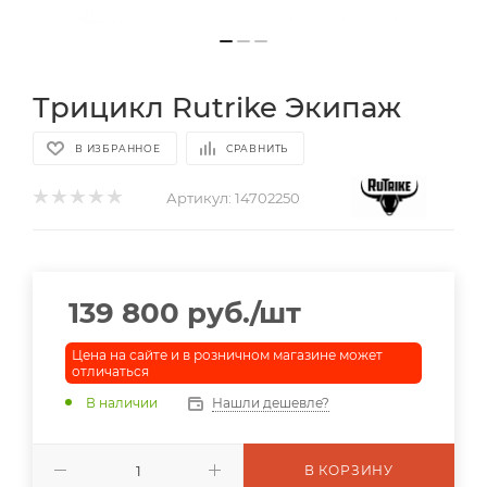
Трицикл Rutrike Экипаж
В ИЗБРАННОЕ
СРАВНИТЬ
Артикул:
14702250
139 800
руб.
/шт
Цена на сайте и в розничном магазине может
отличаться
В наличии
Нашли дешевле?
В КОРЗИНУ