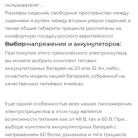
пользователя!
Размеры сидений, свободное пространство между
сидением и рулём, между вторым рядом сидений, а
также общие габариты трицикла рассчитаны на
комфортную посадку рослого европейского
Выбор напряжения и аккумуляторов:
человека.
При покупке этого трёхколёсного электроскутера,
вы можете выбрать комплект тяговых
аккумуляторных батарей на 20 или 32 Ач, либо
оснастить модель нашей батареей, собранной на
качественных литиевых ячейках.
Ещё одной особенностью всех наших пассажирских
электротрициклов в этом году является
возможность питания как от 48 В, так и 60 В. При
выборе комплекта аккумуляторных батарей с
напряжением 60 Вольт, динамика и тяга трицикла