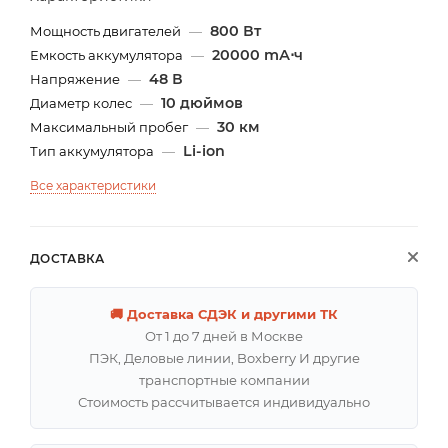
800 Вт
Мощность двигателей
—
20000 mА⋅ч
Емкость аккумулятора
—
48 В
Напряжение
—
10 дюймов
Диаметр колес
—
30 км
Максимальный пробег
—
Li-ion
Тип аккумулятора
—
Все характеристики
ДОСТАВКА
🚚 Доставка СДЭК и другими ТК
От 1 до 7 дней в Москве
ПЭК, Деловые линии, Boxberry И другие
транспортные компании
Стоимость рассчитывается индивидуально