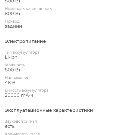
800 Вт
Номинальная мощность
800 Вт
Привод
задний
Электропитание
Тип аккумулятора
Li-ion
Мощность
800 Вт
Напряжение
48 В
Емкость аккумулятора
20000 mА⋅ч
Эксплуатационные характеристики
Звуковой сигнал
есть
Количество колес