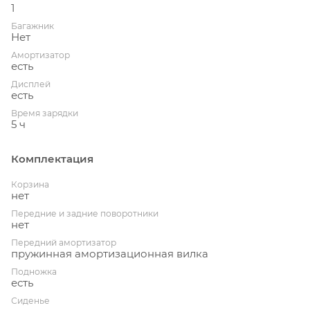
1
Багажник
Нет
Амортизатор
есть
Дисплей
есть
Время зарядки
5 ч
Комплектация
Корзина
нет
Передние и задние поворотники
нет
Передний амортизатор
пружинная амортизационная вилка
Подножка
есть
Сиденье