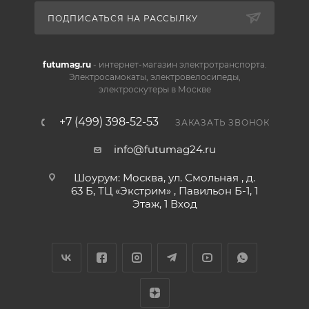
ПОДПИСАТЬСЯ НА РАССЫЛКУ
futumag.ru
- интернет-магазин электротранспорта.
Электросамокаты, электровелосипеды,
электроскутеры в Москве
+7 (499) 398-52-53
ЗАКАЗАТЬ ЗВОНОК
info@futumag24.ru
Шоурум: Москва, ул. Смольная , д.
63 Б, ТЦ «Экстрим» , Павильон Б-1, 1
Этаж, 1 Вход