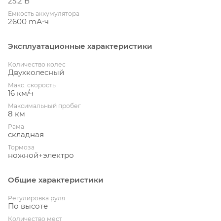
25.2 В
Емкость аккумулятора
2600 mА⋅ч
Эксплуатационные характеристики
Количество колес
Двухколесный
Макс. скорость
16 км/ч
Максимальный пробег
8 км
Рама
складная
Тормоза
ножной+электро
Общие характеристики
Регулировка руля
По высоте
Количество мест