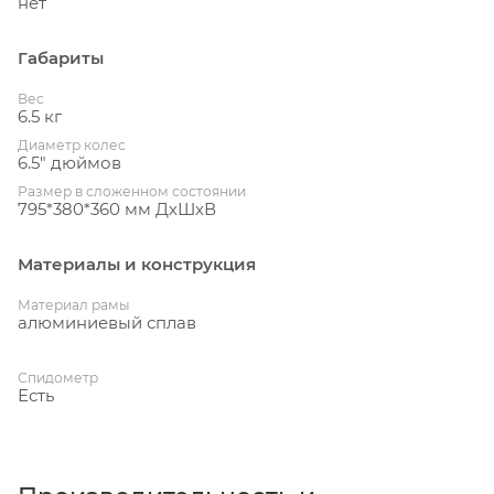
нет
Габариты
Вес
6.5 кг
Диаметр колес
6.5" дюймов
Размер в сложенном состоянии
795*380*360 мм ДхШхВ
Материалы и конструкция
Материал рамы
алюминиевый сплав
Спидометр
Есть