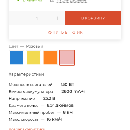
В наличии
Нашли дешевле?
В КОРЗИНУ
КУПИТЬ В 1 КЛИК
Цвет
—
Розовый
Характеристики
150 Вт
Мощность двигателей
—
2600 mА⋅ч
Емкость аккумулятора
—
25.2 В
Напряжение
—
6.5" дюймов
Диаметр колес
—
8 км
Максимальный пробег
—
16 км/ч
Макс. скорость
—
Все характеристики