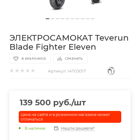
ЭЛЕКТРОСАМОКАТ Teverun
Blade Fighter Eleven
В ИЗБРАННОЕ
СРАВНИТЬ
Артикул:
14703017
139 500
руб.
/шт
Цена на сайте и в розничном магазине может
отличаться
В наличии
Нашли дешевле?