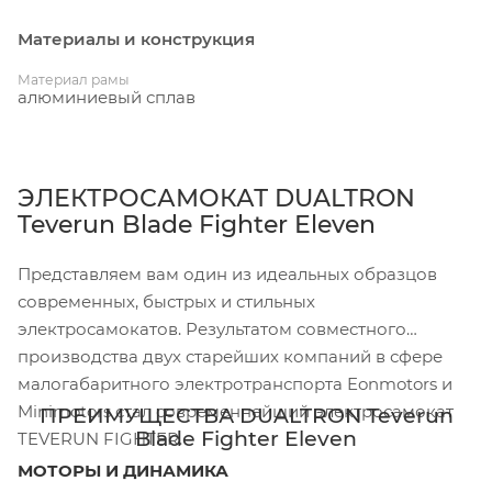
Материалы и конструкция
Материал рамы
алюминиевый сплав
ЭЛЕКТРОСАМОКАТ DUALTRON
Teverun Blade Fighter Eleven
Представляем вам один из идеальных образцов
современных, быстрых и стильных
электросамокатов. Результатом совместного
производства двух старейших компаний в сфере
малогабаритного электротранспорта Eonmotors и
Minimotors стал современнейший электросамокат
ПРЕИМУЩЕСТВА DUALTRON Teverun
Blade Fighter Eleven
TEVERUN FIGHTER.
МОТОРЫ И ДИНАМИКА