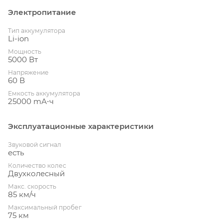
Электропитание
Тип аккумулятора
Li-ion
Мощность
5000 Вт
Напряжение
60 В
Емкость аккумулятора
25000 mА⋅ч
Эксплуатационные характеристики
Звуковой сигнал
есть
Количество колес
Двухколесный
Макс. скорость
85 км/ч
Максимальный пробег
75 км