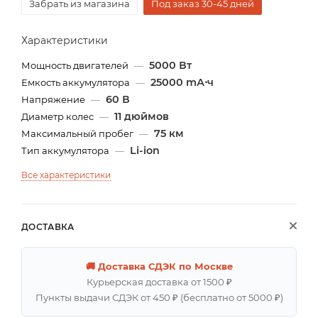
Забрать из магазина
Под заказ 30-45 дней
Характеристики
5000 Вт
Мощность двигателей
—
25000 mА⋅ч
Емкость аккумулятора
—
60 В
Напряжение
—
11 дюймов
Диаметр колес
—
75 км
Максимальный пробег
—
Li-ion
Тип аккумулятора
—
Все характеристики
ДОСТАВКА
🚚 Доставка СДЭК по Москве
Курьерская доставка от 1500 ₽
Пункты выдачи СДЭК от 450 ₽ (бесплатно от 5000 ₽)