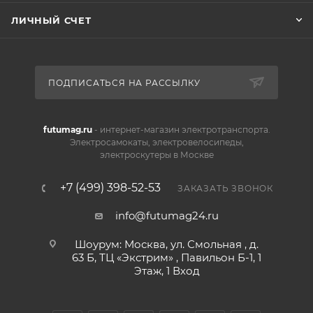
ЛИЧНЫЙ СЧЕТ
ПОДПИСАТЬСЯ НА РАССЫЛКУ
futumag.ru
- интернет-магазин электротранспорта.
Электросамокаты, электровелосипеды,
электроскутеры в Москве
+7 (499) 398-52-53
ЗАКАЗАТЬ ЗВОНОК
info@futumag24.ru
Шоурум: Москва, ул. Смольная , д.
63 Б, ТЦ «Экстрим» , Павильон Б-1, 1
Этаж, 1 Вход