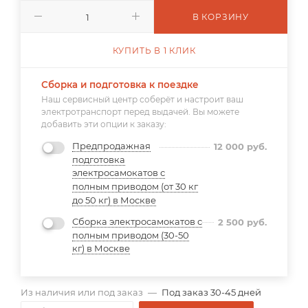
В КОРЗИНУ
КУПИТЬ В 1 КЛИК
Сборка и подготовка к поездке
Наш сервисный центр соберёт и настроит ваш
электротранспорт перед выдачей. Вы можете
добавить эти опции к заказу:
Предпродажная
12 000
руб.
подготовка
электросамокатов с
полным приводом (от 30 кг
до 50 кг) в Москве
Сборка электросамокатов с
2 500
руб.
полным приводом (30-50
кг) в Москве
Из наличия или под заказ
—
Под заказ 30-45 дней