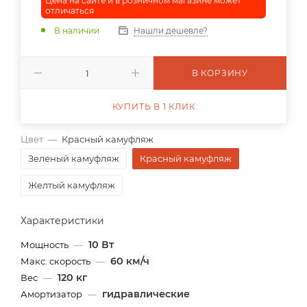
Цена на сайте и в розничном магазине может
отличаться
В наличии
Нашли дешевле?
В КОРЗИНУ
КУПИТЬ В 1 КЛИК
Цвет
—
Красный камуфляж
Зеленый камуфляж
Красный камуфляж
Желтый камуфляж
Характеристики
10 Вт
Мощность
—
60 км/ч
Макс. скорость
—
120 кг
Вес
—
гидравлические
Амортизатор
—