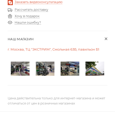
Заказать видеоконсультацию
Рассчитать доставку
Хочу в подарок
Нашли ошибку?
НАШ МАГАЗИН
г. Москва, ТЦ "ЭКСТРИМ", Смольная 63Б, павильон Б1
Цена действительна только для интернет-магазина и может
отличаться от цен в розничных магазинах