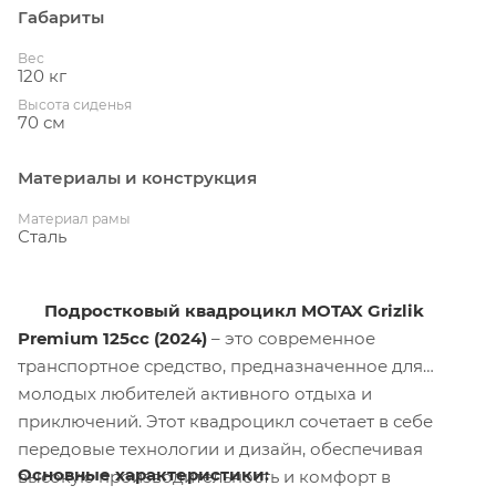
Габариты
Вес
120 кг
Высота сиденья
70 см
Материалы и конструкция
Материал рамы
Сталь
Подростковый квадроцикл MOTAX Grizlik
Premium 125cc (2024)
– это современное
транспортное средство, предназначенное для
молодых любителей активного отдыха и
приключений. Этот квадроцикл сочетает в себе
передовые технологии и дизайн, обеспечивая
Основные характеристики:
высокую производительность и комфорт в