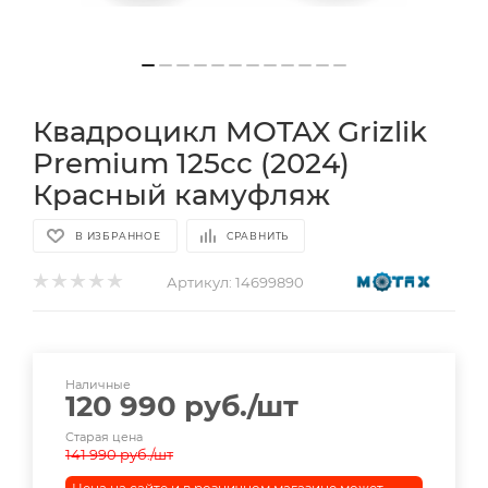
Квадроцикл MOTAX Grizlik
Premium 125cc (2024)
Красный камуфляж
В ИЗБРАННОЕ
СРАВНИТЬ
Артикул:
14699890
Наличные
120 990
руб.
/шт
Старая цена
141 990
руб.
/шт