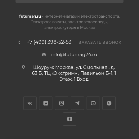
futumag.ru
- интернет-магазин электротранспорта.
Электросамокаты, электровелосипеды,
электроскутеры в Москве
+7 (499) 398-52-53
ЗАКАЗАТЬ ЗВОНОК
info@futumag24.ru
Шоурум: Москва, ул. Смольная , д.
63 Б, ТЦ «Экстрим» , Павильон Б-1, 1
Этаж, 1 Вход