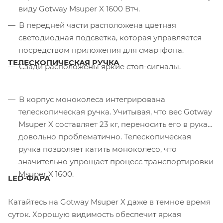
виду Gotway Msuper X 1600 Втч.
В передней части расположена цветная
светодиодная подсветка, которая управляется
посредством приложения для смартфона.
ТЕЛЕСКОПИЧЕСКАЯ РУЧКА
Сзади расположены яркие стоп-сигналы.
В корпус моноколеса интегрирована
телескопическая ручка. Учитывая, что вес Gotway
Msuper X составляет 23 кг, переносить его в руках
довольно проблематично. Телескопическая
ручка позволяет катить моноколесо, что
значительно упрощает процесс транспортировки
Msuper X 1600.
LED-ФАРА
Катайтесь на Gotway Msuper X даже в темное время
суток. Хорошую видимость обеспечит яркая