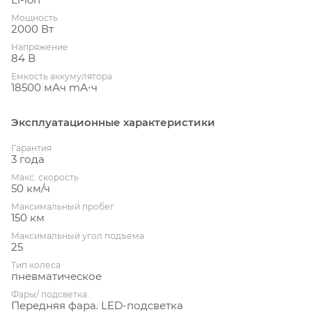
Мощность
2000 Вт
Напряжение
84 В
Емкость аккумулятора
18500 мАч mА⋅ч
Эксплуатационные характеристики
Гарантия
3 года
Макс. скорость
50 км/ч
Максимальный пробег
150 км
Максимальный угол подъема
25
Тип колеса
пневматическое
Фары/ подсветка
Передняя фара. LED-подсветка