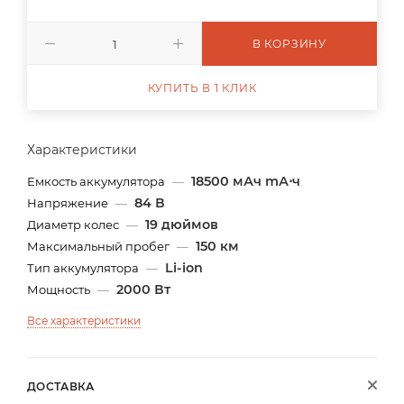
В КОРЗИНУ
КУПИТЬ В 1 КЛИК
Характеристики
18500 мАч mА⋅ч
Емкость аккумулятора
—
84 В
Напряжение
—
19 дюймов
Диаметр колес
—
150 км
Максимальный пробег
—
Li-ion
Тип аккумулятора
—
2000 Вт
Мощность
—
Все характеристики
ДОСТАВКА