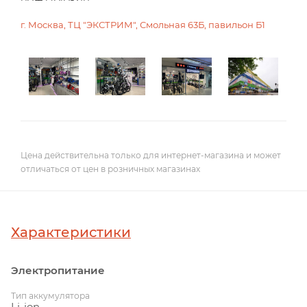
г. Москва, ТЦ "ЭКСТРИМ", Смольная 63Б, павильон Б1
Цена действительна только для интернет-магазина и может
отличаться от цен в розничных магазинах
Характеристики
Электропитание
Тип аккумулятора
Li-ion