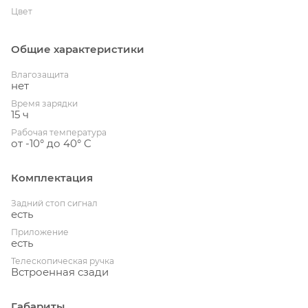
Цвет
Общие характеристики
Влагозащита
нет
Время зарядки
15 ч
Рабочая температура
от -10° до 40° C
Комплектация
Задний стоп сигнал
есть
Приложение
есть
Телескопическая ручка
Встроенная сзади
Габариты