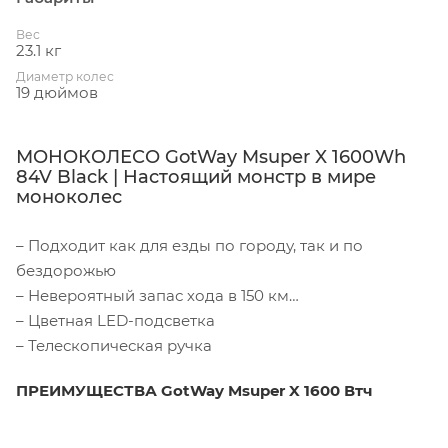
Вес
23.1 кг
Диаметр колес
19 дюймов
МОНОКОЛЕСО GotWay Msuper X 1600Wh
84V Black | Настоящий монстр в мире
моноколес
– Подходит как для езды по городу, так и по
бездорожью
– Невероятный запас хода в 150 км
– Цветная LED-подсветка
– Телескопическая ручка
ПРЕИМУЩЕСТВА GotWay Msuper X 1600 Втч