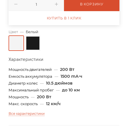
В КОРЗИНУ
КУПИТЬ В 1 КЛИК
Цвет
—
Белый
Характеристики
200 Вт
Мощность двигателей
—
1500 mА⋅ч
Емкость аккумулятора
—
10.5 дюймов
Диаметр колес
—
до 10 км
Максимальный пробег
—
200 Вт
Мощность
—
12 км/ч
Макс. скорость
—
Все характеристики