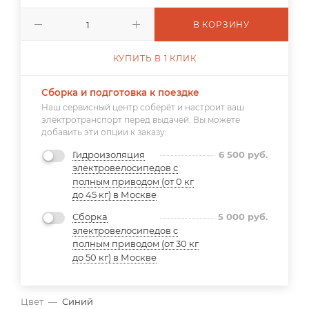
В КОРЗИНУ
КУПИТЬ В 1 КЛИК
Сборка и подготовка к поездке
Наш сервисный центр соберёт и настроит ваш
электротранспорт перед выдачей. Вы можете
добавить эти опции к заказу:
Гидроизоляция
6 500
руб.
электровелосипедов с
полным приводом (от 0 кг
до 45 кг) в Москве
Сборка
5 000
руб.
электровелосипедов с
полным приводом (от 30 кг
до 50 кг) в Москве
Цвет
—
Синий