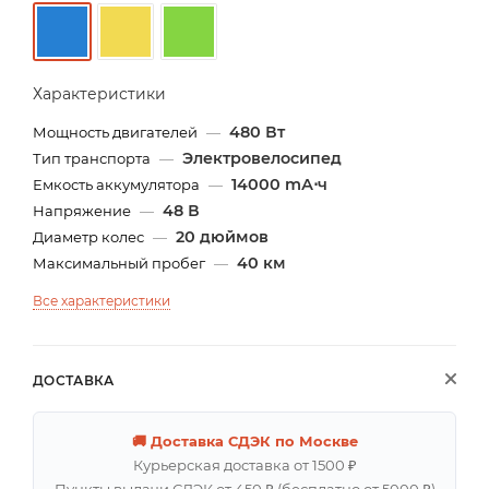
Характеристики
480 Вт
Мощность двигателей
—
Электровелосипед
Тип транспорта
—
14000 mА⋅ч
Емкость аккумулятора
—
48 В
Напряжение
—
20 дюймов
Диаметр колес
—
40 км
Максимальный пробег
—
Все характеристики
ДОСТАВКА
🚚 Доставка СДЭК по Москве
Курьерская доставка от 1500 ₽
Пункты выдачи СДЭК от 450 ₽ (бесплатно от 5000 ₽)