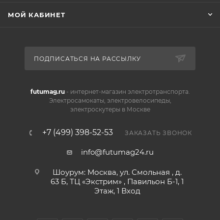
МОЙ КАБИНЕТ
ПОДПИСАТЬСЯ НА РАССЫЛКУ
futumag.ru
- интернет-магазин электротранспорта.
Электросамокаты, электровелосипеды,
электроскутеры в Москве
+7 (499) 398-52-53
ЗАКАЗАТЬ ЗВОНОК
info@futumag24.ru
Шоурум: Москва, ул. Смольная , д.
63 Б, ТЦ «Экстрим» , Павильон Б-1, 1
Этаж, 1 Вход