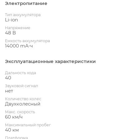
Электропитание
Тип аккумулятора
Li-ion
Напряжение
48 В
Емкость аккумулятора
14000 mА⋅ч
Эксплуатационные характеристики
Дальность хода
40
Звуковой сигнал
нет
Количество колес
Двухколесный
Макс. скорость
60 км/ч
Максимальный пробег
40 км
Платформа