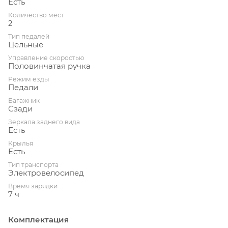
Есть
Количество мест
2
Тип педалей
Цельные
Управление скоростью
Половинчатая ручка
Режим езды
Педали
Багажник
Сзади
Зеркала заднего вида
Есть
Крылья
Есть
Тип транспорта
Электровелосипед
Время зарядки
7 ч
Комплектация