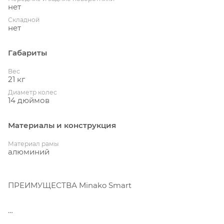
нет
Складной
нет
Габариты
Вес
21 кг
Диаметр колес
14 дюймов
Материалы и конструкция
Материал рамы
алюминий
ПРЕИМУЩЕСТВА Minako Smart
Электровелосипед Minako Smart: Мощность,