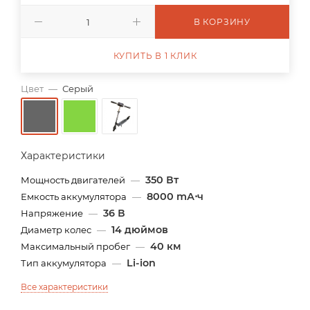
В КОРЗИНУ
КУПИТЬ В 1 КЛИК
Цвет
—
Серый
Характеристики
350 Вт
Мощность двигателей
—
8000 mА⋅ч
Емкость аккумулятора
—
36 В
Напряжение
—
14 дюймов
Диаметр колес
—
40 км
Максимальный пробег
—
Li-ion
Тип аккумулятора
—
Все характеристики