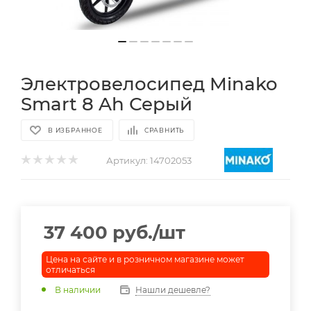
Электровелосипед Minako
Smart 8 Ah Серый
В ИЗБРАННОЕ
СРАВНИТЬ
Артикул:
14702053
37 400
руб.
/шт
Цена на сайте и в розничном магазине может
отличаться
В наличии
Нашли дешевле?