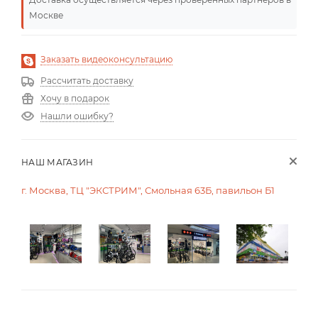
Москве
Заказать видеоконсультацию
Рассчитать доставку
Хочу в подарок
Нашли ошибку?
НАШ МАГАЗИН
г. Москва, ТЦ "ЭКСТРИМ", Смольная 63Б, павильон Б1