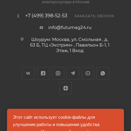
электроскутеры в Москве
+7 (499) 398-52-53
ЗАКАЗАТЬ ЗВОНОК
info@futumag24.ru
Шоурум: Москва, ул. Смольная , д.
63 Б, ТЦ «Экстрим» , Павильон Б-1, 1
Этаж, 1 Вход
2026 © FUTUMAG.RU
Этот сайт использует cookie-файлы для
улучшения работы и повышения удобства