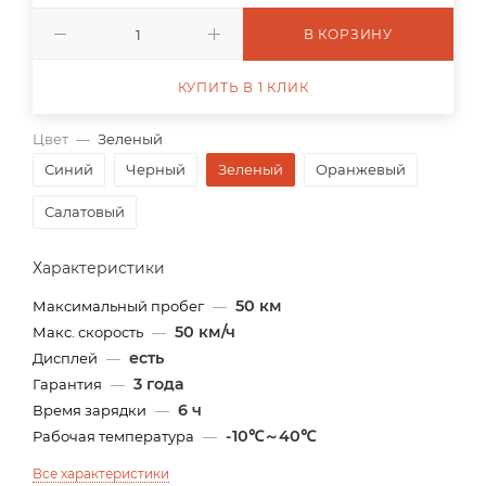
В КОРЗИНУ
КУПИТЬ В 1 КЛИК
Цвет
—
Зеленый
Синий
Черный
Зеленый
Оранжевый
Салатовый
Характеристики
50 км
Максимальный пробег
—
50 км/ч
Макс. скорость
—
есть
Дисплей
—
3 года
Гарантия
—
6 ч
Время зарядки
—
-10℃～40℃
Рабочая температура
—
Все характеристики