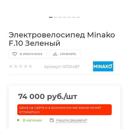
Электровелосипед Minako
F.10 Зеленый
В ИЗБРАННОЕ
СРАВНИТЬ
Артикул:
14701487
74 000
руб.
/шт
Цена на сайте и в розничном магазине может
отличаться
В наличии
Нашли дешевле?