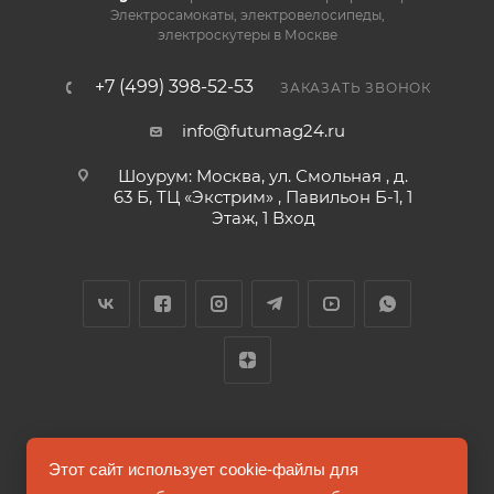
Электросамокаты, электровелосипеды,
электроскутеры в Москве
+7 (499) 398-52-53
ЗАКАЗАТЬ ЗВОНОК
info@futumag24.ru
Шоурум: Москва, ул. Смольная , д.
63 Б, ТЦ «Экстрим» , Павильон Б-1, 1
Этаж, 1 Вход
2026 © FUTUMAG.RU
Этот сайт использует cookie-файлы для