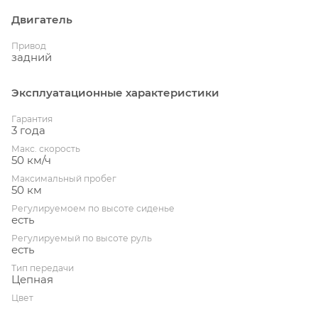
Двигатель
Привод
задний
Эксплуатационные характеристики
Гарантия
3 года
Макс. скорость
50 км/ч
Максимальный пробег
50 км
Регулируемоем по высоте сиденье
есть
Регулируемый по высоте руль
есть
Тип передачи
Цепная
Цвет