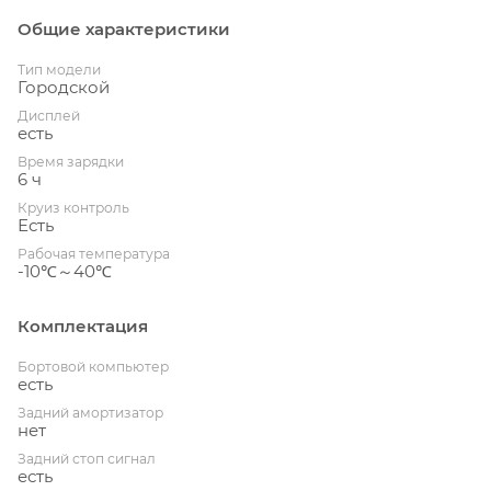
Общие характеристики
Тип модели
Городской
Дисплей
есть
Время зарядки
6 ч
Круиз контроль
Есть
Рабочая температура
-10℃～40℃
Комплектация
Бортовой компьютер
есть
Задний амортизатор
нет
Задний стоп сигнал
есть