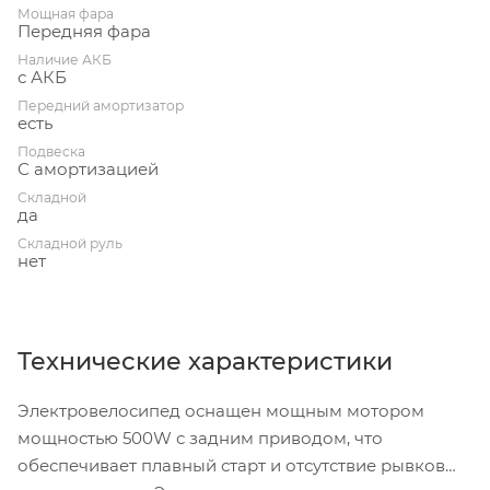
Мощная фара
Передняя фара
Наличие АКБ
с АКБ
Передний амортизатор
есть
Подвеска
С амортизацией
Складной
да
Складной руль
нет
Технические характеристики
Электровелосипед оснащен мощным мотором
мощностью 500W с задним приводом, что
обеспечивает плавный старт и отсутствие рывков