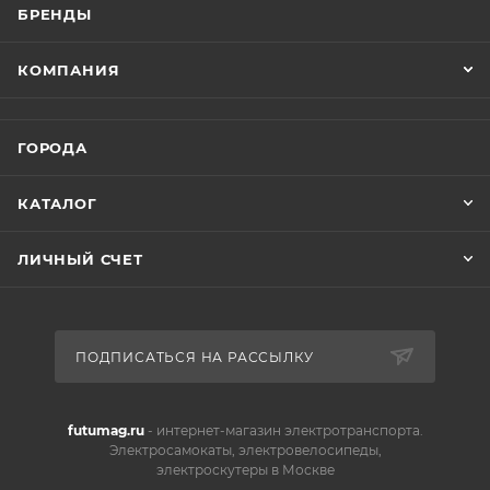
БРЕНДЫ
КОМПАНИЯ
ГОРОДА
КАТАЛОГ
ЛИЧНЫЙ СЧЕТ
ПОДПИСАТЬСЯ НА РАССЫЛКУ
futumag.ru
- интернет-магазин электротранспорта.
Электросамокаты, электровелосипеды,
электроскутеры в Москве