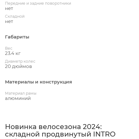
Передние и задние поворотники
нет
Складной
нет
Габариты
Вес
23.4 кг
Диаметр колес
20 дюймов
Материалы и конструкция
Материал рамы
алюминий
Новинка велосезона 2024:
складной продвинутый INTRO