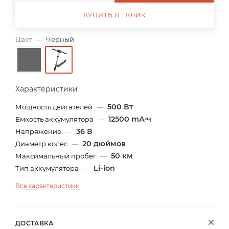
КУПИТЬ В 1 КЛИК
Цвет
—
Черный
Характеристики
500 Вт
Мощность двигателей
—
12500 mА⋅ч
Емкость аккумулятора
—
36 В
Напряжение
—
20 дюймов
Диаметр колес
—
50 км
Максимальный пробег
—
Li-ion
Тип аккумулятора
—
Все характеристики
ДОСТАВКА