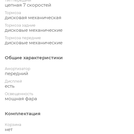
Тип передачи
цепная 7 скоростей
Тормоза
дисковая механическая
Тормоза задние
дисковые механические
Тормоза передние
дисковые механические
Общие характеристики
Амортизатор
передний
Дисплей
есть
Освещенность
мощная фара
Комплектация
Корзина
нет