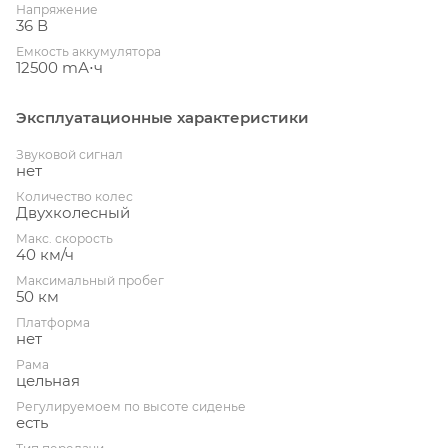
Напряжение
36 В
Емкость аккумулятора
12500 mА⋅ч
Эксплуатационные характеристики
Звуковой сигнал
нет
Количество колес
Двухколесный
Макс. скорость
40 км/ч
Максимальный пробег
50 км
Платформа
нет
Рама
цельная
Регулируемоем по высоте сиденье
есть