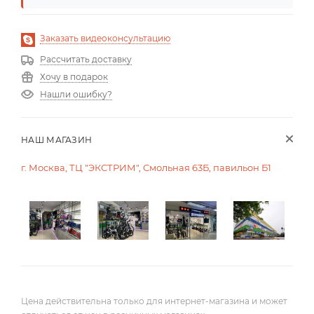
Заказать видеоконсультацию
Рассчитать доставку
Хочу в подарок
Нашли ошибку?
НАШ МАГАЗИН
г. Москва, ТЦ "ЭКСТРИМ", Смольная 63Б, павильон Б1
Цена действительна только для интернет-магазина и может