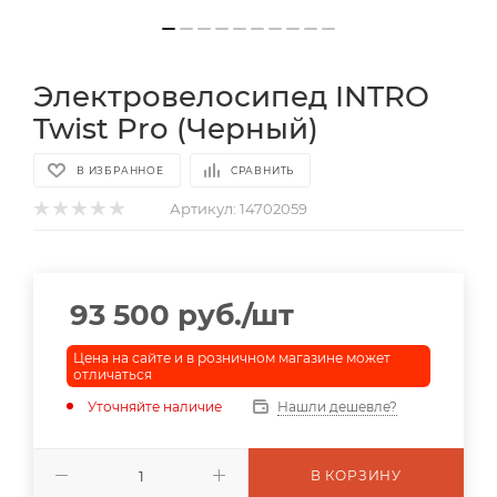
Электровелосипед INTRO
Twist Pro (Черный)
В ИЗБРАННОЕ
СРАВНИТЬ
Артикул:
14702059
93 500
руб.
/шт
Цена на сайте и в розничном магазине может
отличаться
Уточняйте наличие
Нашли дешевле?
В КОРЗИНУ