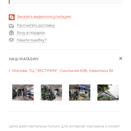
Заказать видеоконсультацию
Рассчитать доставку
Хочу в подарок
Нашли ошибку?
НАШ МАГАЗИН
г. Москва, ТЦ "ЭКСТРИМ", Смольная 63Б, павильон Б1
Цена действительна только для интернет-магазина и может