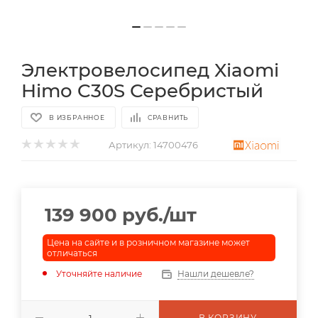
Электровелосипед Xiaomi
Himo C30S Серебристый
В ИЗБРАННОЕ
СРАВНИТЬ
Артикул:
14700476
139 900
руб.
/шт
Цена на сайте и в розничном магазине может
отличаться
Уточняйте наличие
Нашли дешевле?
В КОРЗИНУ