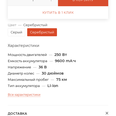
КУПИТЬ В 1 КЛИК
Цвет
—
Серебристый
Серый
Серебристый
Характеристики
250 Вт
Мощность двигателей
—
9600 mА⋅ч
Емкость аккумулятора
—
36 В
Напряжение
—
30 дюймов
Диаметр колес
—
75 км
Максимальный пробег
—
Li-ion
Тип аккумулятора
—
Все характеристики
ДОСТАВКА