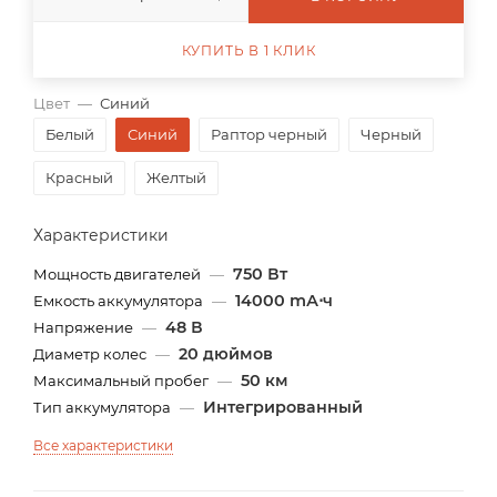
КУПИТЬ В 1 КЛИК
Цвет
—
Синий
Белый
Синий
Раптор черный
Черный
Красный
Желтый
Характеристики
750 Вт
Мощность двигателей
—
14000 mА⋅ч
Емкость аккумулятора
—
48 В
Напряжение
—
20 дюймов
Диаметр колес
—
50 км
Максимальный пробег
—
Интегрированный
Тип аккумулятора
—
Все характеристики