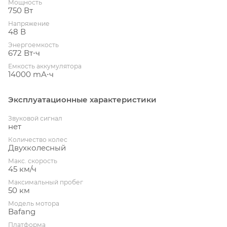
Мощность
750 Вт
Напряжение
48 В
Энергоемкость
672 Вт⋅ч
Емкость аккумулятора
14000 mА⋅ч
Эксплуатационные характеристики
Звуковой сигнал
нет
Количество колес
Двухколесный
Макс. скорость
45 км/ч
Максимальный пробег
50 км
Модель мотора
Bafang
Платформа