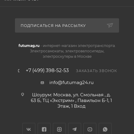
ПОДПИСАТЬСЯ НА РАССЫЛКУ
futumag.ru
- интернет-магазин электротранспорта.
Электросамокаты, электровелосипеды,
электроскутеры в Москве
+7 (499) 398-52-53
ЗАКАЗАТЬ ЗВОНОК
info@futumag24.ru
Шоурум: Москва, ул. Смольная , д.
63 Б, ТЦ «Экстрим» , Павильон Б-1, 1
Этаж, 1 Вход