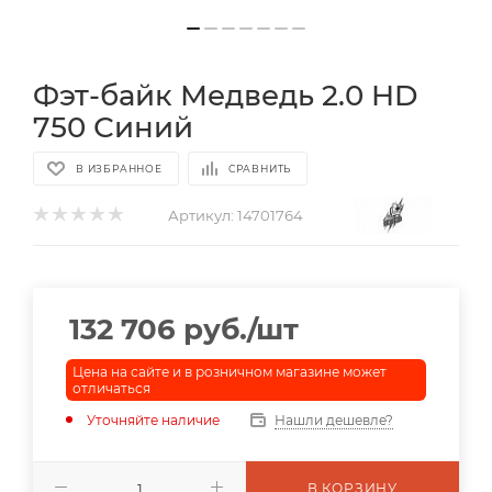
Фэт-байк Медведь 2.0 HD
750 Синий
В ИЗБРАННОЕ
СРАВНИТЬ
Артикул:
14701764
132 706
руб.
/шт
Цена на сайте и в розничном магазине может
отличаться
Уточняйте наличие
Нашли дешевле?
В КОРЗИНУ