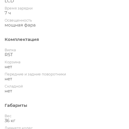
LCD
Время зарядки
7 ч
Освещенность
мощная фара
Комплектация
Вилка
RST
Корзина
нет
Передние и задние поворотники
нет
Складной
нет
Габариты
Вес
36 кг
Диаметр колес