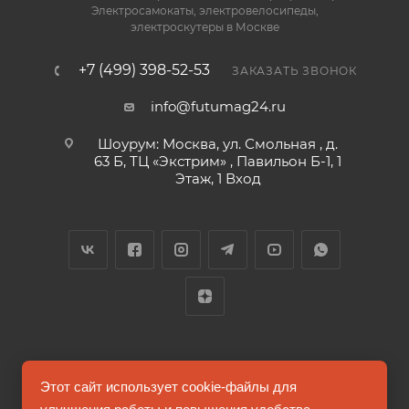
Электросамокаты, электровелосипеды,
электроскутеры в Москве
+7 (499) 398-52-53
ЗАКАЗАТЬ ЗВОНОК
info@futumag24.ru
Шоурум: Москва, ул. Смольная , д.
63 Б, ТЦ «Экстрим» , Павильон Б-1, 1
Этаж, 1 Вход
2026 © FUTUMAG.RU
Этот сайт использует cookie-файлы для