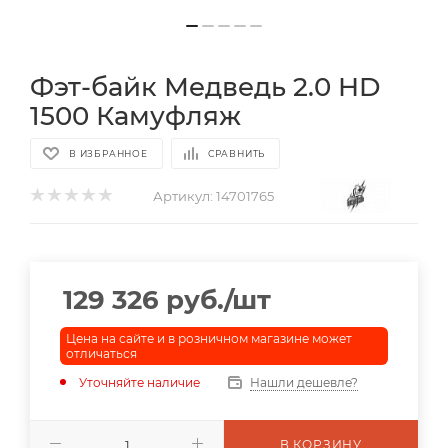
Фэт-байк Медведь 2.0 HD
1500 Камуфляж
В ИЗБРАННОЕ
СРАВНИТЬ
Артикул:
14701765
129 326
руб.
/шт
Цена на сайте и в розничном магазине может
отличаться
Уточняйте наличие
Нашли дешевле?
В КОРЗИНУ