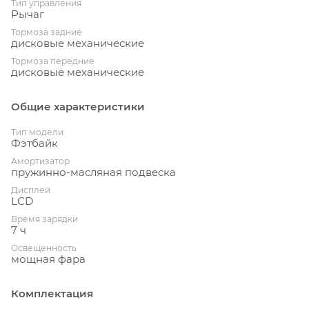
Тип управления
Рычаг
Тормоза задние
дисковые механические
Тормоза передние
дисковые механические
Общие характеристики
Тип модели
Фэтбайк
Амортизатор
пружинно-масляная подвеска
Дисплей
LCD
Время зарядки
7 ч
Освещенность
мощная фара
Комплектация