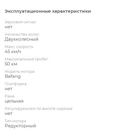
Эксплуатационные характеристики
Звуковой сигнал
нет
Количество колес
Двухколесный
Макс. скорость
45 км/ч
Максимальный пробег
50 км
Модель мотора
Bafang
Платформа
нет
Рама
цельная
Регулируемоем по высоте сиденье
нет
Тип мотора
Редукторный