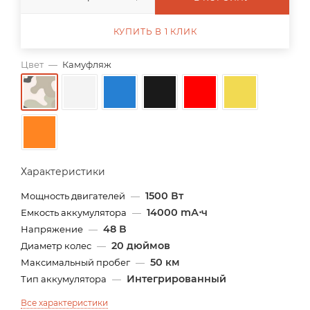
КУПИТЬ В 1 КЛИК
Цвет
—
Камуфляж
Характеристики
1500 Вт
Мощность двигателей
—
14000 mА⋅ч
Емкость аккумулятора
—
48 В
Напряжение
—
20 дюймов
Диаметр колес
—
50 км
Максимальный пробег
—
Интегрированный
Тип аккумулятора
—
Все характеристики