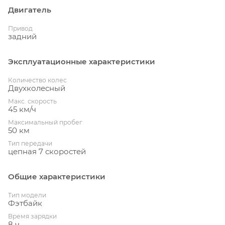
Двигатель
Привод
задний
Эксплуатационные характеристики
Количество колес
Двухколесный
Макс. скорость
45 км/ч
Максимальный пробег
50 км
Тип передачи
цепная 7 скоростей
Общие характеристики
Тип модели
Фэтбайк
Время зарядки
8 ч