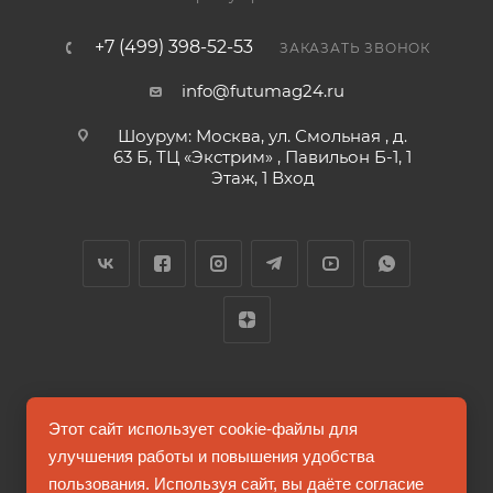
+7 (499) 398-52-53
ЗАКАЗАТЬ ЗВОНОК
info@futumag24.ru
Шоурум: Москва, ул. Смольная , д.
63 Б, ТЦ «Экстрим» , Павильон Б-1, 1
Этаж, 1 Вход
2026 © FUTUMAG.RU
Этот сайт использует cookie-файлы для
улучшения работы и повышения удобства
пользования. Используя сайт, вы даёте согласие