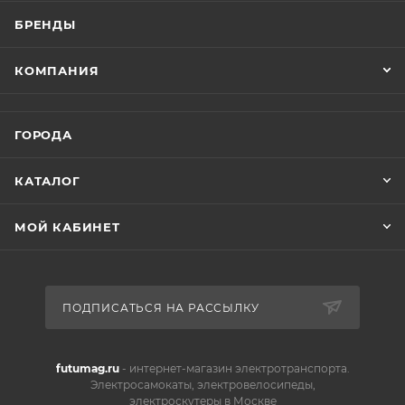
БРЕНДЫ
КОМПАНИЯ
ГОРОДА
КАТАЛОГ
МОЙ КАБИНЕТ
ПОДПИСАТЬСЯ НА РАССЫЛКУ
futumag.ru
- интернет-магазин электротранспорта.
Электросамокаты, электровелосипеды,
электроскутеры в Москве