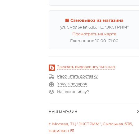
🏪 Самовывоз из магазина
ул. Смольная 63Б, ТЦ "ЭКСТРИМ"
Посмотреть на карте
Ежедневно 10:00–21:00
Заказать видеоконсультацию
Рассчитать доставку
Хочу в подарок
Нашли ошибку?
НАШ МАГАЗИН
г. Москва, ТЦ "ЭКСТРИМ", Смольная 63Б,
павильон Б1