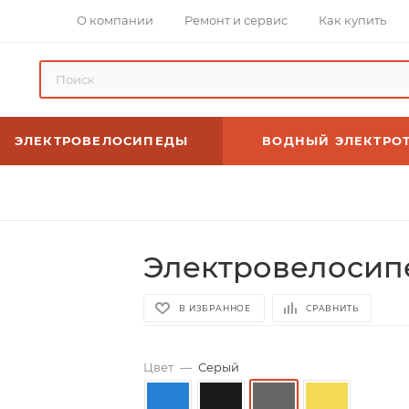
О компании
Ремонт и сервис
Как купить
ЭЛЕКТРОВЕЛОСИПЕДЫ
ВОДНЫЙ ЭЛЕКТРО
Электровелосипе
В ИЗБРАННОЕ
СРАВНИТЬ
Цвет
—
Серый