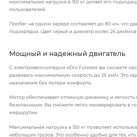
максимальная нагрузка в 150 кг делает его подходя
пользователей.
Пробег на одном заряде составляет до 80 км, что д
подзарядки. Цвет серый и диаметр колес 26 дюймов
Мощный и надежный двигатель
С электровелосипедом eDro Forester вы сможете нас
развивать максимальную скорость до 55 км/ч. Это ид
назначения без потери комфорта.
Мотор обеспечивает отличную динамику и легкость в
безопасными. Вы сможете легко маневрировать в го
маршрутам.
Максимальная нагрузка в 150 кг позволяет использов
небольших грузов. Это особенно удобно для тех, кт