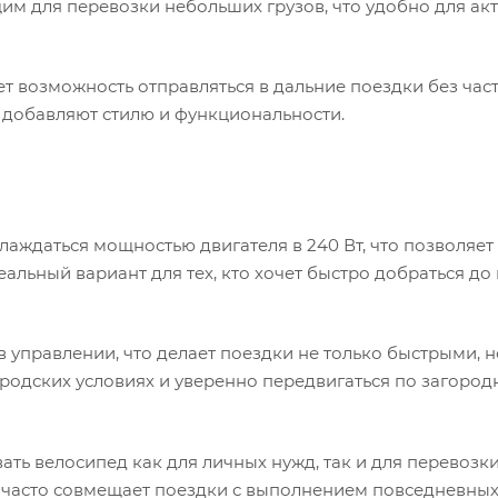
щим для перевозки небольших грузов, что удобно для ак
ает возможность отправляться в дальние поездки без час
 добавляют стилю и функциональности.
лаждаться мощностью двигателя в 240 Вт, что позволяет
еальный вариант для тех, кто хочет быстро добраться до
 управлении, что делает поездки не только быстрыми, н
родских условиях и уверенно передвигаться по загоро
ать велосипед как для личных нужд, так и для перевозк
о часто совмещает поездки с выполнением повседневных