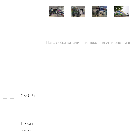
Цена действительна только для интернет-маг
240 Вт
Li-ion