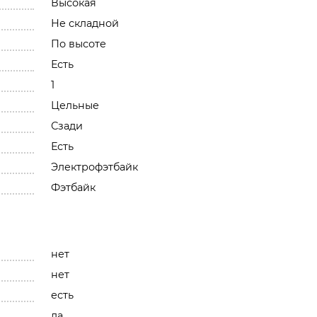
Высокая
Не складной
По высоте
Есть
1
Цельные
Сзади
Есть
Электрофэтбайк
Фэтбайк
нет
нет
есть
да