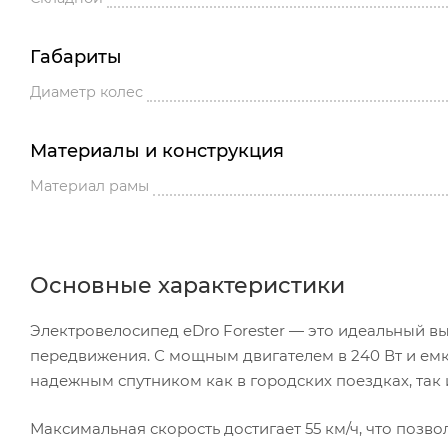
Габариты
Диаметр колес
Материалы и конструкция
Материал рамы
Основные характеристики
Электровелосипед eDro Forester — это идеальный выб
передвижения. С мощным двигателем в 240 Вт и емк
надежным спутником как в городских поездках, так
Максимальная скорость достигает 55 км/ч, что позво