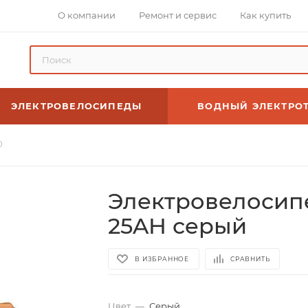
О компании
Ремонт и сервис
Как купить
ЭЛЕКТРОВЕЛОСИПЕДЫ
ВОДНЫЙ ЭЛЕКТРО
0
Электровелосип
25AH серый
В ИЗБРАННОЕ
СРАВНИТЬ
Цвет
—
Серый