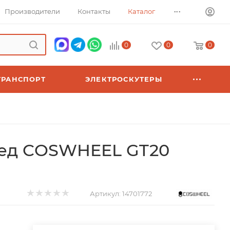
...
Производители
Контакты
Каталог
0
0
0
ТРАНСПОРТ
ЭЛЕКТРОСКУТЕРЫ
ед COSWHEEL GT20
Артикул:
14701772