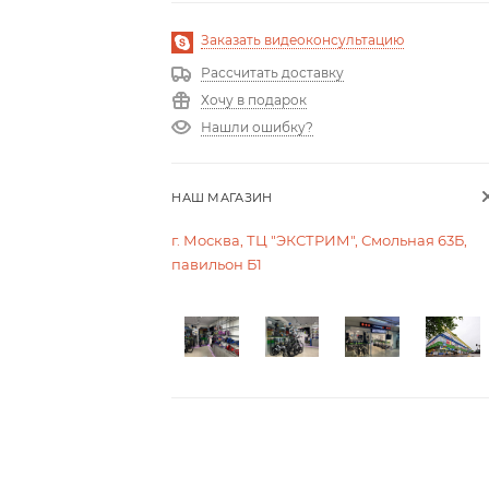
Заказать видеоконсультацию
Рассчитать доставку
Хочу в подарок
Нашли ошибку?
НАШ МАГАЗИН
г. Москва, ТЦ "ЭКСТРИМ", Смольная 63Б,
павильон Б1