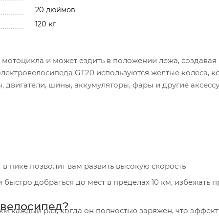
20 дюймов
120 кг
мотоцикла и может ездить в положении лежа, создавая
 электровелосипеда GT20 используются желтые колеса, к
, двигатели, шины, аккумуляторы, фары и другие аксесс
 в пике позволит вам развить высокую скорость
ыстро добраться до мест в пределах 10 км, избежать п
овелосипед?
км каждый раз, когда он полностью заряжен, что эффек