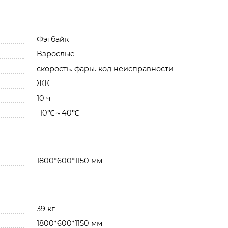
Фэтбайк
Взрослые
скорость. фары. код неисправности
ЖК
10 ч
-10℃～40℃
1800*600*1150 мм
39 кг
1800*600*1150 мм