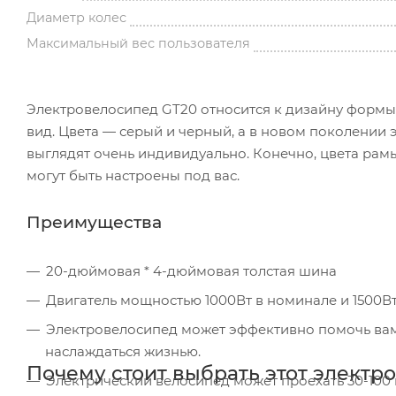
Диаметр колес
Максимальный вес пользователя
Электровелосипед GT20 относится к дизайну формы 
вид. Цвета — серый и черный, а в новом поколении
выглядят очень индивидуально. Конечно, цвета рамы
могут быть настроены под вас.
Преимущества
20-дюймовая * 4-дюймовая толстая шина
Двигатель мощностью 1000Вт в номинале и 1500Вт
Электровелосипед может эффективно помочь вам б
наслаждаться жизнью.
Почему стоит выбрать этот электр
Электрический велосипед может проехать 30-100 