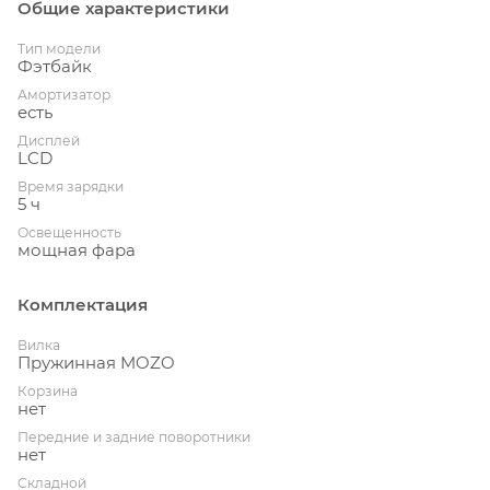
Общие характеристики
Тип модели
Фэтбайк
Амортизатор
есть
Дисплей
LCD
Время зарядки
5 ч
Освещенность
мощная фара
Комплектация
Вилка
Пружинная MOZO
Корзина
нет
Передние и задние поворотники
нет
Складной