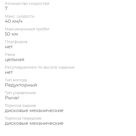
Количество скоростей
7
Макс. скорость
40 км/ч
Максимальный пробег
50 км
Платформа
нет
Рама
цельная
Регулируемоем по высоте сиденье
нет
Тип мотора
Редукторный
Тип управления
Рычаг
Тормоза задние
дисковые механические
Тормоза передние
дисковые механические