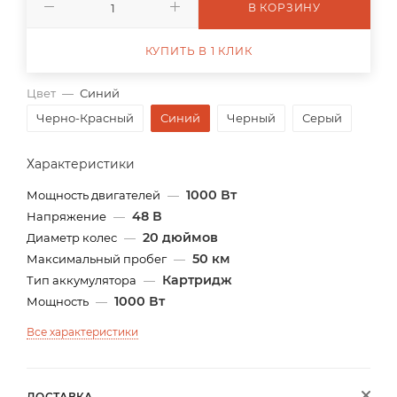
В КОРЗИНУ
КУПИТЬ В 1 КЛИК
Цвет
—
Синий
Черно-Красный
Синий
Черный
Серый
Характеристики
1000 Вт
Мощность двигателей
—
48 В
Напряжение
—
20 дюймов
Диаметр колес
—
50 км
Максимальный пробег
—
Картридж
Тип аккумулятора
—
1000 Вт
Мощность
—
Все характеристики
ДОСТАВКА