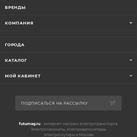
БРЕНДЫ
КОМПАНИЯ
ГОРОДА
КАТАЛОГ
МОЙ КАБИНЕТ
ПОДПИСАТЬСЯ НА РАССЫЛКУ
futumag.ru
- интернет-магазин электротранспорта.
Электросамокаты, электровелосипеды,
электроскутеры в Москве