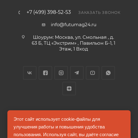
+7 (499) 398-52-53
ЗАКАЗАТЬ ЗВОНОК
info@futumag24.ru
Шоурум: Москва, ул. Смольная , д.
63 Б, ТЦ «Экстрим» , Павильон Б-1, 1
Этаж, 1 Вход
2026 © FUTUMAG.RU
Этот сайт использует cookie-файлы для
улучшения работы и повышения удобства
пользования. Используя сайт, вы даёте согласие