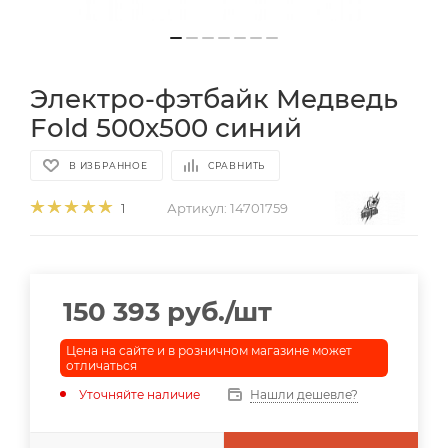
Электро-фэтбайк Медведь
Fold 500x500 синий
В ИЗБРАННОЕ
СРАВНИТЬ
Артикул:
14701759
1
150 393
руб.
/шт
Цена на сайте и в розничном магазине может
отличаться
Уточняйте наличие
Нашли дешевле?