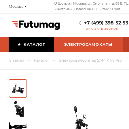
Шоурум: Москва, ул. Смольная , д. 63 Б, ТЦ
Москва
«Экстрим» , Павильон Б-1, 1 Этаж, 1 Вход
+7 (499) 398-52-53
ЗАКАЗАТЬ ЗВОНОК
КАТАЛОГ
ЭЛЕКТРОСАМОКАТЫ
—
—
Главная
Каталог
Электровелосипед SAMIK V3 Pro