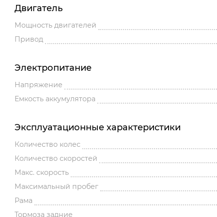
Двигатель
Мощность двигателей
Привод
Электропитание
Напряжение
Емкость аккумулятора
Эксплуатационные характеристики
Количество колес
Количество скоростей
Макс. скорость
Максимальный пробег
Рама
Тормоза задние