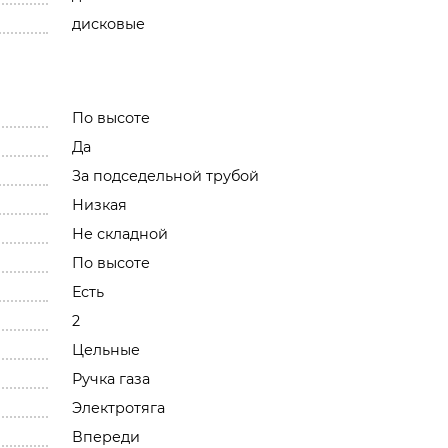
дисковые
По высоте
Да
За подседельной трубой
Низкая
Не складной
По высоте
Есть
2
Цельные
Ручка газа
Электротяга
Впереди