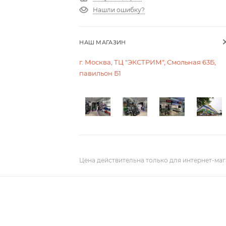
Нашли ошибку?
НАШ МАГАЗИН
г. Москва, ТЦ "ЭКСТРИМ", Смольная 63Б,
павильон Б1
Цена действительна только для интернет-маг