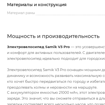
Материалы и конструкция
Материал рамы
Мощность и производительность
Электровелосипед Samik V3 Pro
— это усовершенс
и комфорт для активных пользователей. С двигател
электровелосипед идеально подходит для городских
Электровелосипед Samik V3 Pro оснащен мощным д
динамику и возможность развивать максимальную ско
кто хочет быстро передвигаться по городу и избега
преодолевать холмы и неровности на маршруте.
С аккумулятором емкостью 21000 мАч, этот электро
заряде. Это значит, что вы сможете отправиться в 
зарядки составляет всего несколько часов, что поз