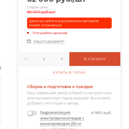
Старая цена
86 000
руб.
/шт
Цена на сайте и в розничном магазине
может отличаться
Уточняйте наличие
Нашли дешевле?
В КОРЗИНУ
КУПИТЬ В 1 КЛИК
Сборка и подготовка к поездке
Наш сервисный центр соберёт и настроит ваш
электротранспорт перед выдачей. Вы можете
добавить эти опции к заказу:
Гидроизоляция
6 900
руб.
электровелосипедов с
моноприводом (50 кг