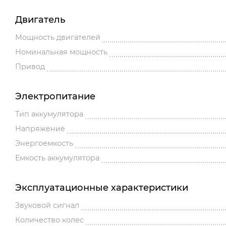
Двигатель
Мощность двигателей
Номинальная мощность
Привод
Электропитание
Тип аккумулятора
Напряжение
Энергоемкость
Емкость аккумулятора
Эксплуатационные характеристики
Звуковой сигнал
Количество колес