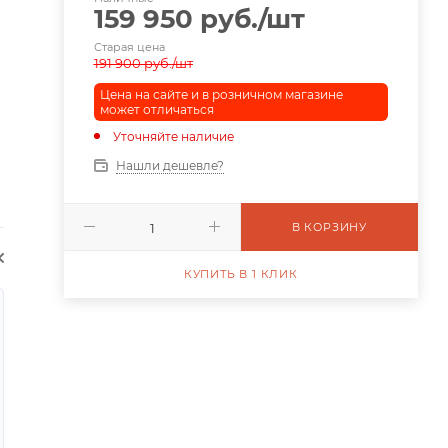
159 950
руб.
/шт
Старая цена
191 900
руб.
/шт
Цена на сайте и в розничном магазине
может отличаться
Уточняйте наличие
Нашли дешевле?
В КОРЗИНУ
КУПИТЬ В 1 КЛИК