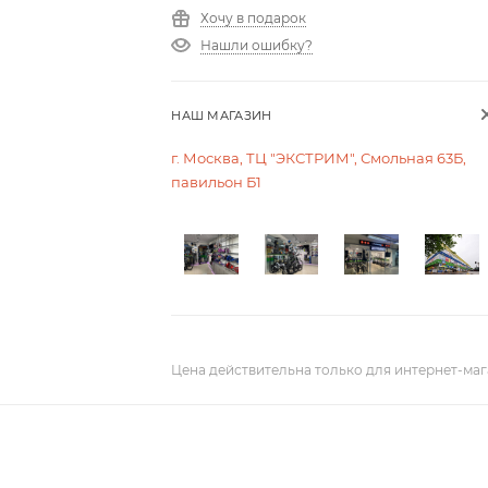
Хочу в подарок
Нашли ошибку?
НАШ МАГАЗИН
г. Москва, ТЦ "ЭКСТРИМ", Смольная 63Б,
павильон Б1
Цена действительна только для интернет-маг