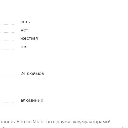
есть
нет
жесткая
нет
24 дюймов
алюминий
ность: Eltreco MultiFun с двумя аккумуляторами!