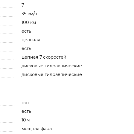
7
35 км/ч
100 км
есть
цельная
есть
цепная 7 скоростей
дисковые гидравлические
дисковые гидравлические
нет
есть
10 ч
мощная фара