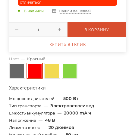
отличаться
В наличии
Нашли дешевле?
В КОРЗИНУ
КУПИТЬ В 1 КЛИК
Цвет
—
Красный
Характеристики
500 Вт
Мощность двигателей
—
Электровелосипед
Тип транспорта
—
20000 mА⋅ч
Емкость аккумулятора
—
48 В
Напряжение
—
20 дюймов
Диаметр колес
—
80 км
Максимальный пробег
—