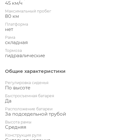
45 км/ч
Максимальный пробег
80 км
Платформа
нет
Рама
складная
Тормоза
гидравлические
Общие характеристики
Регулировка сиденья
По высоте
Быстросъемная батарея
Да
Расположение батареи
За подседельной трубой
Высота рамы
Средняя
Конструкция руля