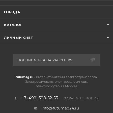
ГОРОДА
КАТАЛОГ
ЛИЧНЫЙ СЧЕТ
ПОДПИСАТЬСЯ НА РАССЫЛКУ
futumag.ru
- интернет-магазин электротранспорта.
Электросамокаты, электровелосипеды,
электроскутеры в Москве
+7 (499) 398-52-53
ЗАКАЗАТЬ ЗВОНОК
info@futumag24.ru