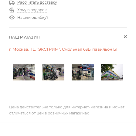
Рассчитать доставку
Хочу в подарок
Нашли ошибку?
НАШ МАГАЗИН
г. Москва, ТЦ "ЭКСТРИМ", Смольная 63Б, павильон Б1
Цена действительна только для интернет-магазина и может
отличаться от цен в розничных магазинах