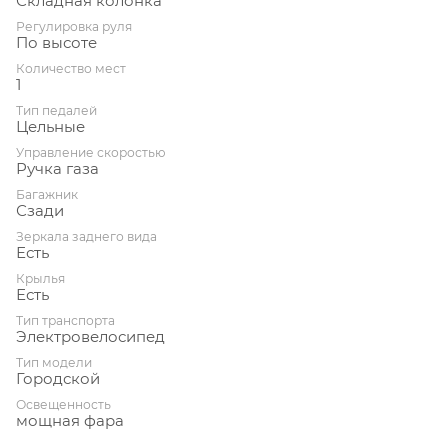
Складная колонка
Регулировка руля
По высоте
Количество мест
1
Тип педалей
Цельные
Управление скоростью
Ручка газа
Багажник
Сзади
Зеркала заднего вида
Есть
Крылья
Есть
Тип транспорта
Электровелосипед
Тип модели
Городской
Освещенность
мощная фара