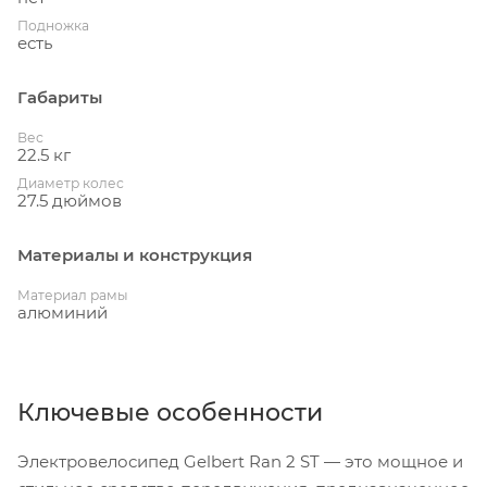
Подножка
есть
Габариты
Вес
22.5 кг
Диаметр колес
27.5 дюймов
Материалы и конструкция
Материал рамы
алюминий
Ключевые особенности
Электровелосипед Gelbert Ran 2 ST — это мощное и