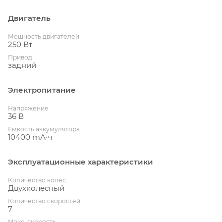
Двигатель
Мощность двигателей
250 Вт
Привод
задний
Электропитание
Напряжение
36 В
Емкость аккумулятора
10400 mА⋅ч
Эксплуатационные характеристики
Количество колес
Двухколесный
Количество скоростей
7
Макс. скорость