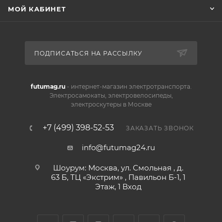
МОЙ КАБИНЕТ
ПОДПИСАТЬСЯ НА РАССЫЛКУ
futumag.ru
- интернет-магазин электротранспорта.
Электросамокаты, электровелосипеды,
электроскутеры в Москве
+7 (499) 398-52-53
ЗАКАЗАТЬ ЗВОНОК
info@futumag24.ru
Шоурум: Москва, ул. Смольная , д.
63 Б, ТЦ «Экстрим» , Павильон Б-1, 1
Этаж, 1 Вход