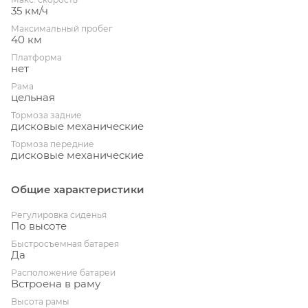
35 км/ч
Максимальный пробег
40 км
Платформа
нет
Рама
цельная
Тормоза задние
дисковые механические
Тормоза передние
дисковые механические
Общие характеристики
Регулировка сиденья
По высоте
Быстросъемная батарея
Да
Расположение батареи
Встроена в раму
Высота рамы