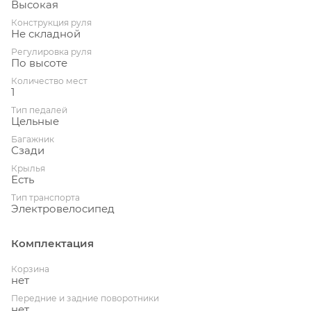
Высокая
Конструкция руля
Не складной
Регулировка руля
По высоте
Количество мест
1
Тип педалей
Цельные
Багажник
Сзади
Крылья
Есть
Тип транспорта
Электровелосипед
Комплектация
Корзина
нет
Передние и задние поворотники
нет