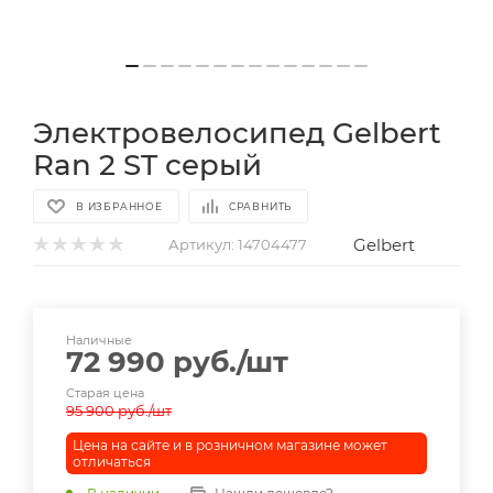
Электровелосипед Gelbert
Ran 2 ST серый
В ИЗБРАННОЕ
СРАВНИТЬ
Gelbert
Артикул:
14704477
Наличные
72 990
руб.
/шт
Старая цена
95 900
руб.
/шт
Цена на сайте и в розничном магазине может
отличаться