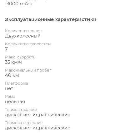
13000 mА⋅ч
Эксплуатационные характеристики
Количество колес
Двухколесный
Количество скоростей
7
Макс. скорость
35 км/ч
Максимальный пробег
40 км
Платформа
нет
Рама
цельная
Тормоза задние
дисковые гидравлические
Тормоза передние
дисковые гидравлические