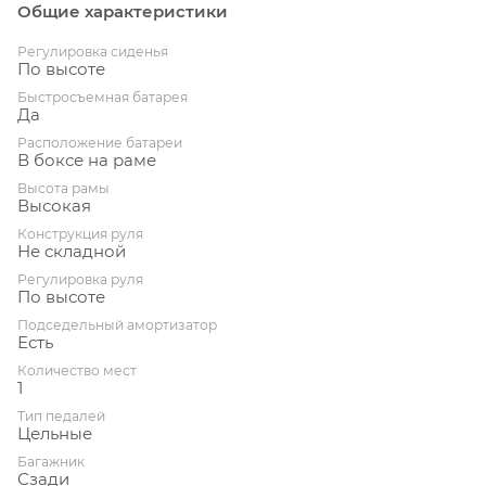
Общие характеристики
Регулировка сиденья
По высоте
Быстросъемная батарея
Да
Расположение батареи
В боксе на раме
Высота рамы
Высокая
Конструкция руля
Не складной
Регулировка руля
По высоте
Подседельный амортизатор
Есть
Количество мест
1
Тип педалей
Цельные
Багажник
Сзади