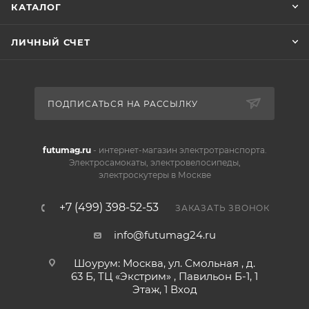
КАТАЛОГ
ЛИЧНЫЙ СЧЕТ
ПОДПИСАТЬСЯ НА РАССЫЛКУ
futumag.ru
- интернет-магазин электротранспорта.
Электросамокаты, электровелосипеды,
электроскутеры в Москве
+7 (499) 398-52-53
ЗАКАЗАТЬ ЗВОНОК
info@futumag24.ru
Шоурум: Москва, ул. Смольная , д.
63 Б, ТЦ «Экстрим» , Павильон Б-1, 1
Этаж, 1 Вход