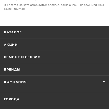
Вы всегда можете оформить и оплатить заказ онлайн на официальном
сайте Futumag.
КАТАЛОГ
АКЦИИ
РЕМОНТ И СЕРВИС
БРЕНДЫ
КОМПАНИЯ
ГОРОДА