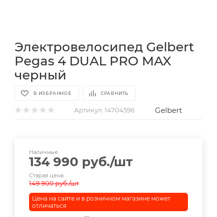
Электровелосипед Gelbert
Pegas 4 DUAL PRO MAX
черный
В ИЗБРАННОЕ
СРАВНИТЬ
Gelbert
Артикул:
14704596
Наличные
134 990
руб.
/шт
Старая цена
149 900
руб.
/шт
Цена на сайте и в розничном магазине может
отличаться