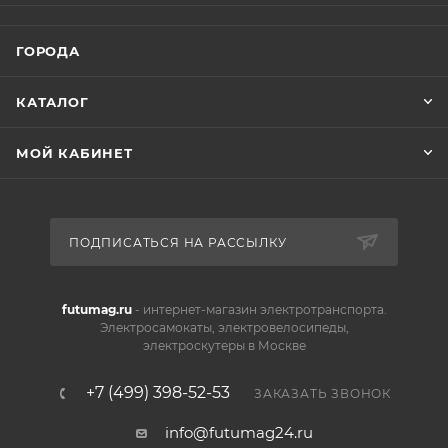
ГОРОДА
КАТАЛОГ
МОЙ КАБИНЕТ
ПОДПИСАТЬСЯ НА РАССЫЛКУ
futumag.ru
- интернет-магазин электротранспорта.
Электросамокаты, электровелосипеды,
электроскутеры в Москве
+7 (499) 398-52-53
ЗАКАЗАТЬ ЗВОНОК
info@futumag24.ru