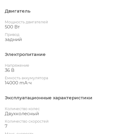
Двигатель
Мощность двигателей
500 Вт
Привод
задний
Электропитание
Напряжение
36 В
Емкость аккумулятора
14000 mА⋅ч
Эксплуатационные характеристики
Количество колес
Двухколесный
Количество скоростей
7
Макс. скорость