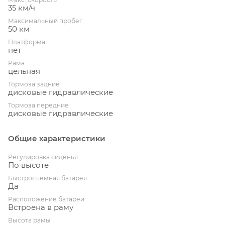
35 км/ч
Максимальный пробег
50 км
Платформа
нет
Рама
цельная
Тормоза задние
дисковые гидравлические
Тормоза передние
дисковые гидравлические
Общие характеристики
Регулировка сиденья
По высоте
Быстросъемная батарея
Да
Расположение батареи
Встроена в раму
Высота рамы