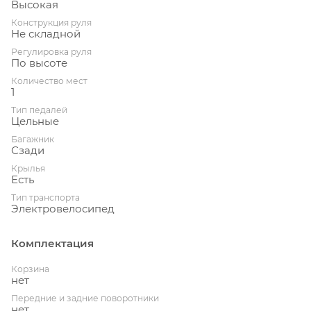
Высокая
Конструкция руля
Не складной
Регулировка руля
По высоте
Количество мест
1
Тип педалей
Цельные
Багажник
Сзади
Крылья
Есть
Тип транспорта
Электровелосипед
Комплектация
Корзина
нет
Передние и задние поворотники
нет