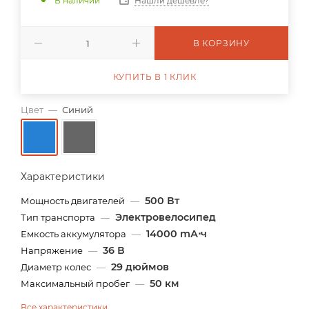
В наличии
Нашли дешевле?
В КОРЗИНУ
КУПИТЬ В 1 КЛИК
Цвет
—
Синий
Характеристики
500 Вт
Мощность двигателей
—
Электровелосипед
Тип транспорта
—
14000 mА⋅ч
Емкость аккумулятора
—
36 В
Напряжение
—
29 дюймов
Диаметр колес
—
50 км
Максимальный пробег
—
Все характеристики