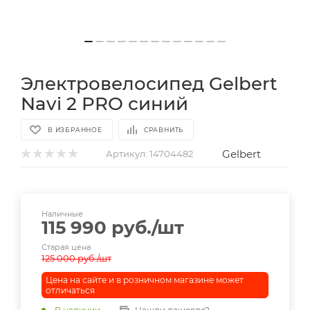
Электровелосипед Gelbert
Navi 2 PRO синий
В ИЗБРАННОЕ
СРАВНИТЬ
Gelbert
Артикул:
14704482
Наличные
115 990
руб.
/шт
Старая цена
125 000
руб.
/шт
Цена на сайте и в розничном магазине может
отличаться