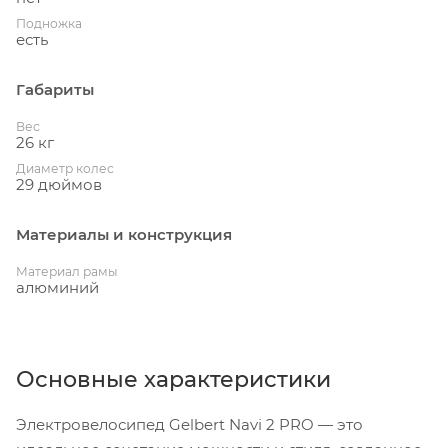
Подножка
есть
Габариты
Вес
26 кг
Диаметр колес
29 дюймов
Материалы и конструкция
Материал рамы
алюминий
Основные характеристики
Электровелосипед Gelbert Navi 2 PRO — это