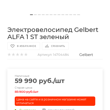
Электровелосипед Gelbert
ALFA 1 ST зеленый
В ИЗБРАННОЕ
СРАВНИТЬ
Gelbert
Артикул:
14704484
Наличные
59 990
руб.
/шт
Старая цена
85 900
руб.
/шт
Цена на сайте и в розничном магазине может
отличаться