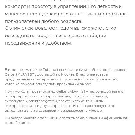
комфорт и простоту в управлении. Его легкость и
маневренность делают его отличным выбором для
пользователей любого возраста.
С этим электровелосипедом вы сможете легко
исследовать город, наслаждаясь свободой
передвижения и удобством.
В интернет-магазине Futumag вы можете купить «Электровелосипед
Gelbert ALFA 1 ST с доставкой по Москве. В карточке товара
представлены характеристики, описание и отзывы покупателей,
которые помогут вам сделать правильный выбор.
Помимо «Электровелосипед Gelbert ALFA 1 ST у нас большой каталог
электротранспорта: электросамокаты, электровелосипеды,
гироскутеры, электроскутеры, электрические трициклы,
электроснегокаты и другой транспорт. Все товары доступны по
выгодным ценам с доставкой и самовывозом в Москве.
Вы всегда можете оформить и оплатить заказ онлайн на официальном
сайте Futumag.