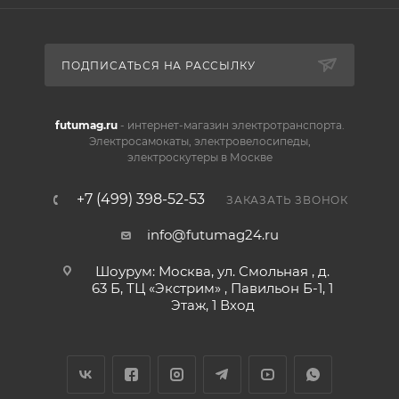
ПОДПИСАТЬСЯ НА РАССЫЛКУ
futumag.ru
- интернет-магазин электротранспорта.
Электросамокаты, электровелосипеды,
электроскутеры в Москве
+7 (499) 398-52-53
ЗАКАЗАТЬ ЗВОНОК
info@futumag24.ru
Шоурум: Москва, ул. Смольная , д.
63 Б, ТЦ «Экстрим» , Павильон Б-1, 1
Этаж, 1 Вход