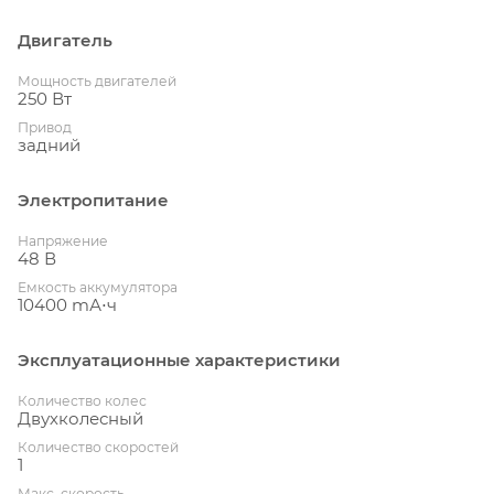
Двигатель
Мощность двигателей
250 Вт
Привод
задний
Электропитание
Напряжение
48 В
Емкость аккумулятора
10400 mА⋅ч
Эксплуатационные характеристики
Количество колес
Двухколесный
Количество скоростей
1
Макс. скорость