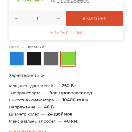
В наличии
Нашли дешевле?
В КОРЗИНУ
КУПИТЬ В 1 КЛИК
Цвет
—
Зеленый
Характеристики
250 Вт
Мощность двигателей
—
Электровелосипед
Тип транспорта
—
10400 mА⋅ч
Емкость аккумулятора
—
48 В
Напряжение
—
24 дюймов
Диаметр колес
—
40 км
Максимальный пробег
—
Все характеристики