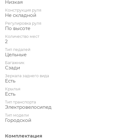
Низкая
Конструкция руля
Не складной
Регулировка руля
По высоте
Количество мест
2
Тип педалей
Цельные
Багажник
Сзади
Зеркала заднего вида
Есть
Крылья
Есть
Тип транспорта
Электровелосипед
Тип модели
Городской
Комплектация