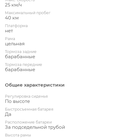
25 км/ч
Максимальный пробег
40 км
Платформа
нет
Рама
цельная
Тормоза задние
барабанные
Тормоза передние
барабанные
Общие характеристики
Регулировка сиденья
По высоте
Быстросъемная батарея
Да
Расположение батареи
За подседельной трубой
Высота рамы