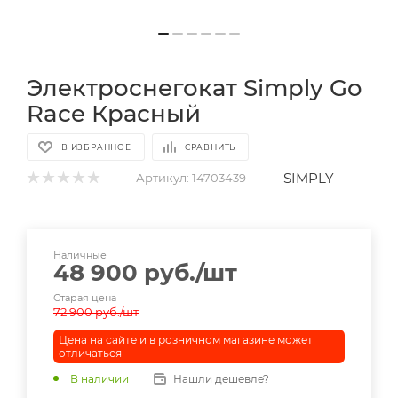
Электроснегокат Simply Go
Race Красный
В ИЗБРАННОЕ
СРАВНИТЬ
SIMPLY
Артикул:
14703439
Наличные
48 900
руб.
/шт
Старая цена
72 900
руб.
/шт
Цена на сайте и в розничном магазине может
отличаться
В наличии
Нашли дешевле?