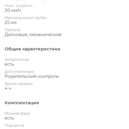
Макс. скорость
20 км/ч
Максимальный пробег
25 км
Тормоза
Дисковые, механические
Общие характеристики
Амортизатор
есть
Дополнительно
Родительский контроль
Время зарядки
4 ч
Комплектация
Мощная фара
есть
Подсветка