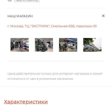
НАШ МАГАЗИН
г. Москва, ТЦ "ЭКСТРИМ", Смольная 63Б, павильон Б1
Цена действительна только для интернет-магазина и может
отличаться от цен в розничных магазинах
Характеристики