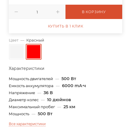
В КОРЗИНУ
КУПИТЬ В 1 КЛИК
Цвет
—
Красный
Характеристики
500 Вт
Мощность двигателей
—
6000 mА⋅ч
Емкость аккумулятора
—
36 В
Напряжение
—
10 дюймов
Диаметр колес
—
25 км
Максимальный пробег
—
500 Вт
Мощность
—
Все характеристики