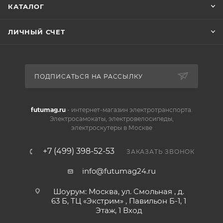
КАТАЛОГ
ЛИЧНЫЙ СЧЕТ
ПОДПИСАТЬСЯ НА РАССЫЛКУ
futumag.ru
- интернет-магазин электротранспорта.
Электросамокаты, электровелосипеды,
электроскутеры в Москве
+7 (499) 398-52-53
ЗАКАЗАТЬ ЗВОНОК
info@futumag24.ru
Шоурум: Москва, ул. Смольная , д.
63 Б, ТЦ «Экстрим» , Павильон Б-1, 1
Этаж, 1 Вход