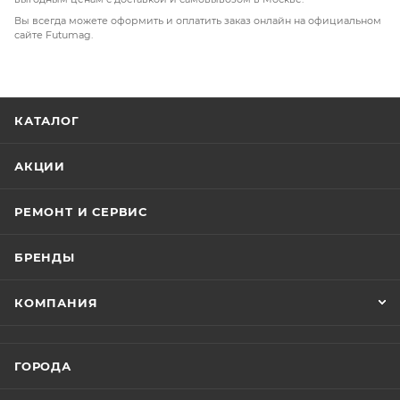
Вы всегда можете оформить и оплатить заказ онлайн на официальном
сайте Futumag.
КАТАЛОГ
АКЦИИ
РЕМОНТ И СЕРВИС
БРЕНДЫ
КОМПАНИЯ
ГОРОДА