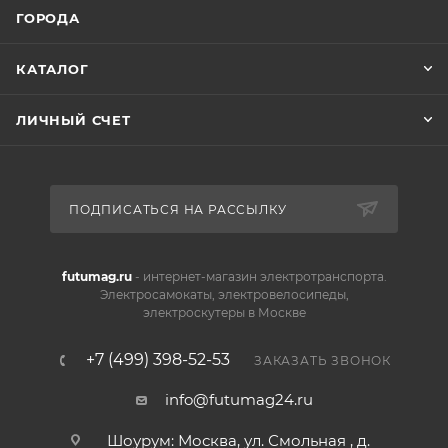
ГОРОДА
КАТАЛОГ
ЛИЧНЫЙ СЧЕТ
ПОДПИСАТЬСЯ НА РАССЫЛКУ
futumag.ru
- интернет-магазин электротранспорта.
Электросамокаты, электровелосипеды,
электроскутеры в Москве
+7 (499) 398-52-53
ЗАКАЗАТЬ ЗВОНОК
info@futumag24.ru
Шоурум: Москва, ул. Смольная , д.