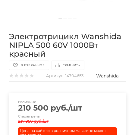
Электротрицикл Wanshida
NIPLA 500 60V 1000Вт
красный
В ИЗБРАННОЕ
СРАВНИТЬ
Wanshida
Артикул:
14704653
Наличные
210 500
руб.
/шт
Старая цена
237 950
руб.
/шт
Цена на сайте и в розничном магазине может