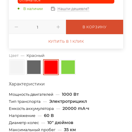
отличаться
В наличии
Нашли дешевле?
В КОРЗИНУ
КУПИТЬ В 1 КЛИК
Цвет
—
Красный
Характеристики
1000 Вт
Мощность двигателей
—
Электротрицикл
Тип транспорта
—
20000 mА⋅ч
Емкость аккумулятора
—
60 В
Напряжение
—
10" дюймов
Диаметр колес
—
35 км
Максимальный пробег
—