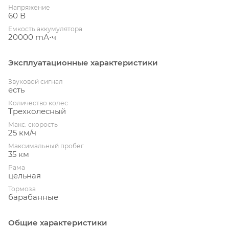
Напряжение
60 В
Емкость аккумулятора
20000 mА⋅ч
Эксплуатационные характеристики
Звуковой сигнал
есть
Количество колес
Трехколесный
Макс. скорость
25 км/ч
Максимальный пробег
35 км
Рама
цельная
Тормоза
барабанные
Общие характеристики