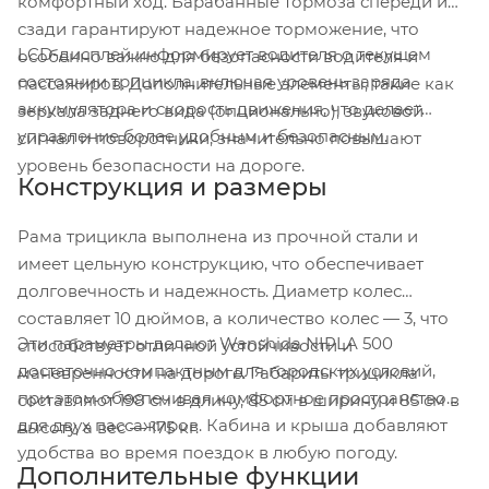
комфортный ход. Барабанные тормоза спереди и
сзади гарантируют надежное торможение, что
LCD-дисплей информирует водителя о текущем
особенно важно для безопасности водителя и
состоянии трицикла, включая уровень заряда
пассажиров. Дополнительные элементы, такие как
аккумулятора и скорость движения, что делает
зеркала заднего вида (опционально), звуковой
управление более удобным и безопасным.
сигнал и поворотники, значительно повышают
уровень безопасности на дороге.
Конструкция и размеры
Рама трицикла выполнена из прочной стали и
имеет цельную конструкцию, что обеспечивает
долговечность и надежность. Диаметр колес
составляет 10 дюймов, а количество колес — 3, что
Эти параметры делают Wanshida NIPLA 500
способствует отличной устойчивости и
достаточно компактным для городских условий,
маневренности на дороге. Габариты трицикла
при этом обеспечивая комфортное пространство
составляют 198 см в длину, 85 см в ширину и 85 см в
для двух пассажиров. Кабина и крыша добавляют
высоту, а вес — 175 кг.
удобства во время поездок в любую погоду.
Дополнительные функции