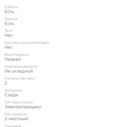
Кабина
Есть
Крыша
Есть
Тент
Нет
Быстросъемная батарея
Нет
Высота рамы
Низкая
Конструкция руля
Не складной
Количество мест
2
Багажник
Сзади
Тип транспорта
Электротрицикл
Тип модели
2-местный
Дисплей