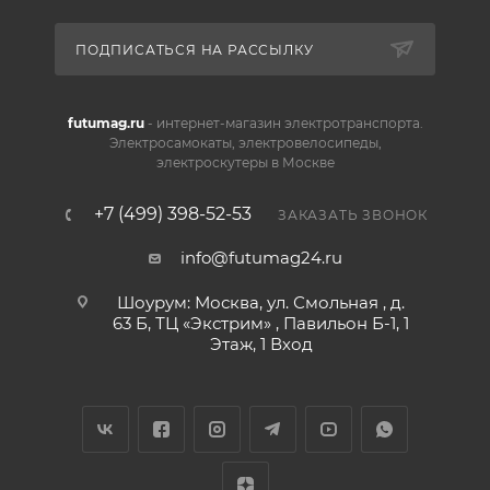
ПОДПИСАТЬСЯ НА РАССЫЛКУ
futumag.ru
- интернет-магазин электротранспорта.
Электросамокаты, электровелосипеды,
электроскутеры в Москве
+7 (499) 398-52-53
ЗАКАЗАТЬ ЗВОНОК
info@futumag24.ru
Шоурум: Москва, ул. Смольная , д.
63 Б, ТЦ «Экстрим» , Павильон Б-1, 1
Этаж, 1 Вход