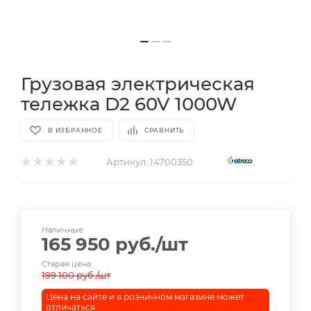
Грузовая электрическая
тележка D2 60V 1000W
В ИЗБРАННОЕ
СРАВНИТЬ
Артикул:
14700350
Наличные
165 950
руб.
/шт
Старая цена
199 100
руб.
/шт
Цена на сайте и в розничном магазине может
отличаться