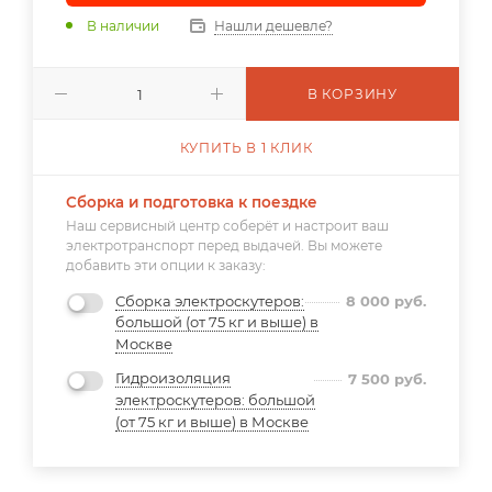
В наличии
Нашли дешевле?
В КОРЗИНУ
КУПИТЬ В 1 КЛИК
Сборка и подготовка к поездке
Наш сервисный центр соберёт и настроит ваш
электротранспорт перед выдачей. Вы можете
добавить эти опции к заказу:
Сборка электроскутеров:
8 000
руб.
большой (от 75 кг и выше) в
Москве
Гидроизоляция
7 500
руб.
электроскутеров: большой
(от 75 кг и выше) в Москве