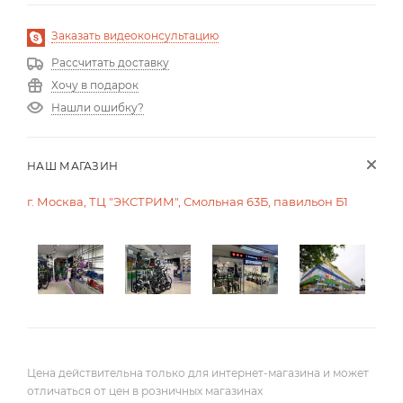
Заказать видеоконсультацию
Рассчитать доставку
Хочу в подарок
Нашли ошибку?
НАШ МАГАЗИН
г. Москва, ТЦ "ЭКСТРИМ", Смольная 63Б, павильон Б1
Цена действительна только для интернет-магазина и может
отличаться от цен в розничных магазинах