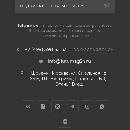
ПОДПИСАТЬСЯ НА РАССЫЛКУ
futumag.ru
- интернет-магазин электротранспорта.
Электросамокаты, электровелосипеды,
электроскутеры в Москве
+7 (499) 398-52-53
ЗАКАЗАТЬ ЗВОНОК
info@futumag24.ru
Шоурум: Москва, ул. Смольная , д.
63 Б, ТЦ «Экстрим» , Павильон Б-1, 1
Этаж, 1 Вход