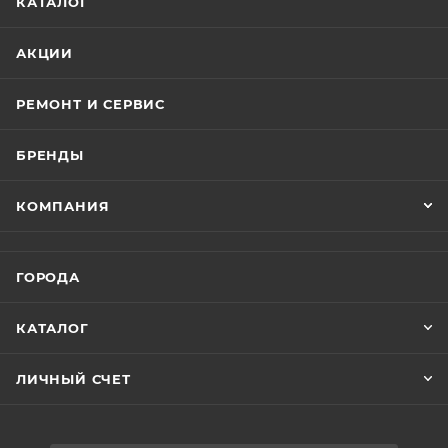
КАТАЛОГ
АКЦИИ
РЕМОНТ И СЕРВИС
БРЕНДЫ
КОМПАНИЯ
ГОРОДА
КАТАЛОГ
ЛИЧНЫЙ СЧЕТ