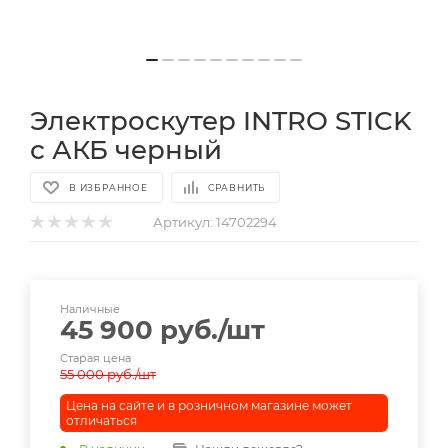
Электроскутер INTRO STICK
с АКБ черный
В ИЗБРАННОЕ
СРАВНИТЬ
Артикул:
14702294
Наличные
45 900
руб.
/шт
Старая цена
55 000
руб.
/шт
Цена на сайте и в розничном магазине может
отличаться