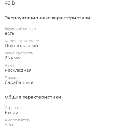
48 В
Эксплуатационные характеристики
Звуковой сигнал
есть
Количество колес
Двухколесный
Макс. скорость
25 км/ч
Рама
нескладная
Тормоза
барабанные
Общие характеристики
Страна
Китай
Амортизатор
есть