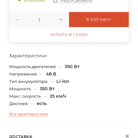
В наличии
Нашли дешевле?
В КОРЗИНУ
КУПИТЬ В 1 КЛИК
Характеристики
350 Вт
Мощность двигателей
—
48 В
Напряжение
—
Li-ion
Тип аккумулятора
—
350 Вт
Мощность
—
25 км/ч
Макс. скорость
—
есть
Дисплей
—
Все характеристики
ДОСТАВКА