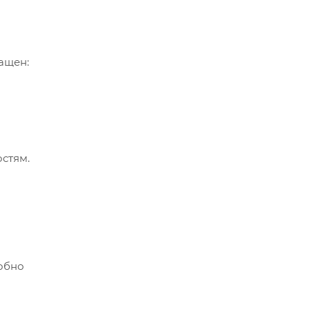
ащен:
стям.
добно