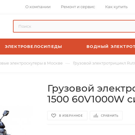
О компании
Ремонт и сервис
Как купить
ЭЛЕКТРОВЕЛОСИПЕДЫ
ВОДНЫЙ ЭЛЕКТРО
—
овые электроскутеры в Москве
Грузовой электротрицикл Rut
Грузовой электр
1500 60V1000W 
В ИЗБРАННОЕ
СРАВНИТЬ