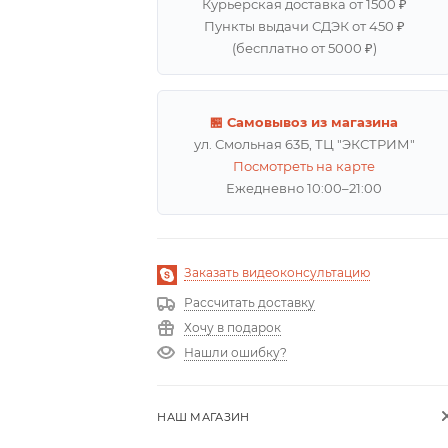
Курьерская доставка от 1500 ₽
Пункты выдачи СДЭК от 450 ₽
(бесплатно от 5000 ₽)
🏪 Самовывоз из магазина
ул. Смольная 63Б, ТЦ "ЭКСТРИМ"
Посмотреть на карте
Ежедневно 10:00–21:00
Заказать видеоконсультацию
Рассчитать доставку
Хочу в подарок
Нашли ошибку?
НАШ МАГАЗИН