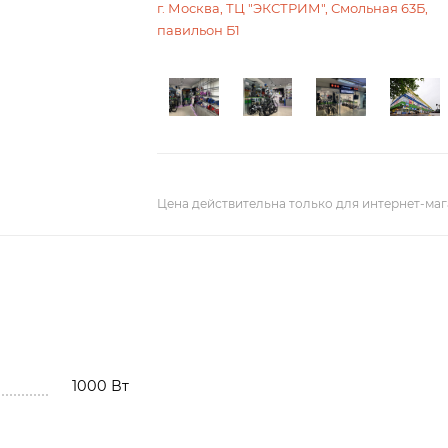
г. Москва, ТЦ "ЭКСТРИМ", Смольная 63Б,
павильон Б1
Цена действительна только для интернет-маг
1000 Вт