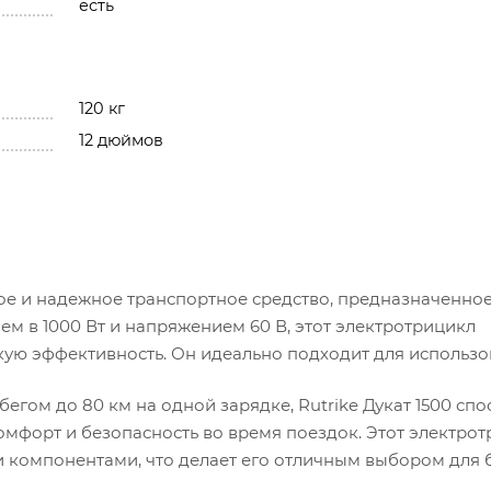
есть
120 кг
12 дюймов
ное и надежное транспортное средство, предназначенное
м в 1000 Вт и напряжением 60 В, этот электротрицикл
кую эффективность. Он идеально подходит для использо
егом до 80 км на одной зарядке, Rutrike Дукат 1500 сп
омфорт и безопасность во время поездок. Этот электро
компонентами, что делает его отличным выбором для 