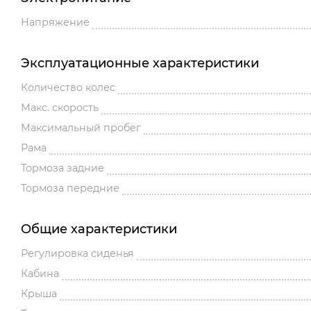
Напряжение
Эксплуатационные характеристики
Количество колес
Макс. скорость
Максимальный пробег
Рама
Тормоза задние
Тормоза передние
Общие характеристики
Регулировка сиденья
Кабина
Крыша