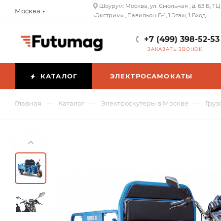
Шоурум: Москва, ул. Смольная , д. 63 Б, ТЦ
Москва
«Экстрим» , Павильон Б-1, 1 Этаж, 1 Вход
+7 (499) 398-52-53
ЗАКАЗАТЬ ЗВОНОК
КАТАЛОГ
ЭЛЕКТРОСАМОКАТЫ
—
—
—
Главная
Каталог
Электроскутеры в Москве
Груз