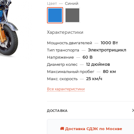
Цвет
—
Синий
Характеристики
1000 Вт
Мощность двигателей
—
Электротрицикл
Тип транспорта
—
60 В
Напряжение
—
12 дюймов
Диаметр колес
—
80 км
Максимальный пробег
—
25 км/ч
Макс. скорость
—
Все характеристики
ДОСТАВКА
🚚 Доставка СДЭК по Москве