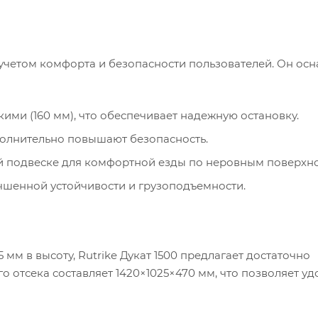
 учетом комфорта и безопасности пользователей. Он осн
ми (160 мм), что обеспечивает надежную остановку.
олнительно повышают безопасность.
 подвеске для комфортной езды по неровным поверхно
учшенной устойчивости и грузоподъемности.
5 мм в высоту, Rutrike Дукат 1500 предлагает достаточно
о отсека составляет 1420×1025×470 мм, что позволяет у