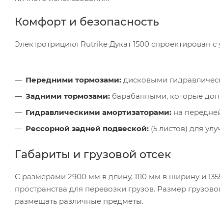
Комфорт и безопасность
Электротрицикл Rutrike Дукат 1500 спроектирован с
Передними тормозами:
дисковыми гидравлически
Задними тормозами:
барабанными, которые доп
Гидравлическими амортизаторами:
на передней
Рессорной задней подвеской:
(5 листов) для ул
Габариты и грузовой отсек
С размерами 2900 мм в длину, 1110 мм в ширину и 135
пространства для перевозки грузов. Размер грузовог
размещать различные предметы.