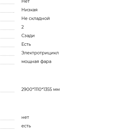
Нет
Низкая
Не складной
2
Сзади
Есть
Электротрицикл
мощная фара
2900*1110*1355 мм
нет
есть