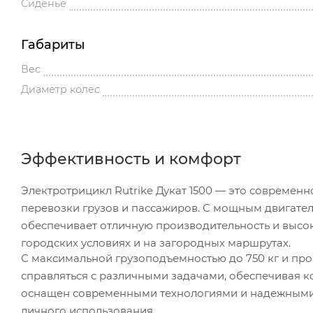
Сиденье
Габариты
Вес
Диаметр колес
Эффективность и комфорт
Электротрицикл Rutrike Дукат 1500 — это современ
перевозки грузов и пассажиров. С мощным двигателе
обеспечивает отличную производительность и высо
городских условиях и на загородных маршрутах.
С максимальной грузоподъемностью до 750 кг и проб
справляться с различными задачами, обеспечивая к
оснащен современными технологиями и надежными 
личного использования.