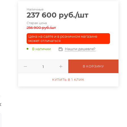
Наличные
237 600
руб.
/шт
Старая цена
256 900
руб.
/шт
Цена на сайте и в розничном магазине
может отличаться
В наличии
Нашли дешевле?
В КОРЗИНУ
КУПИТЬ В 1 КЛИК