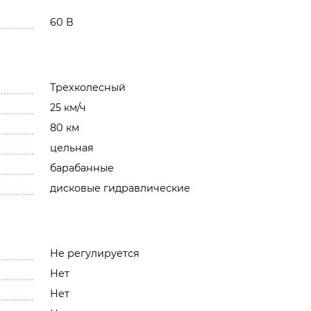
60 В
Трехколесный
25 км/ч
80 км
цельная
барабанные
дисковые гидравлические
Не регулируется
Нет
Нет