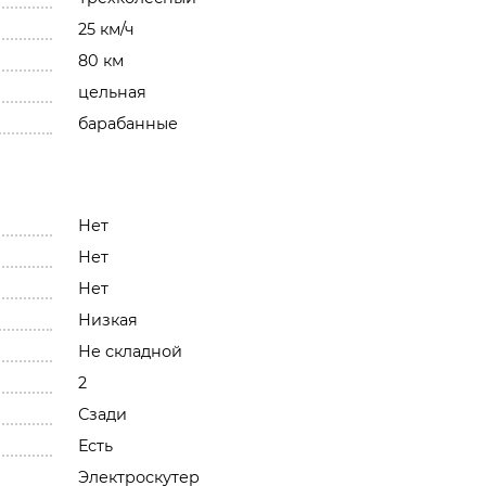
25 км/ч
80 км
цельная
барабанные
Нет
Нет
Нет
Низкая
Не складной
2
Сзади
Есть
Электроскутер