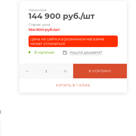
Наличные
144 900
руб.
/шт
Старая цена
164 900
руб.
/шт
Цена на сайте и в розничном магазине
может отличаться
В наличии
Нашли дешевле?
В КОРЗИНУ
КУПИТЬ В 1 КЛИК