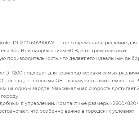
trike D1 1200 60V900W — это современное решение для
еля 900 Вт и напряжением 60 В, этот трёхколёсный
кую производительность, что делает его идеальным выбо
ke D1 1200 подходит для транспортировки самых различ
. Он оснащен тяговыми GEL аккумуляторами с емкостью 3
 км на одном заряде. Максимальная скорость достигает 2
 городу.
 и удобным в управлении. Компактные размеры (2600×820×
странствах, что особенно важно в городских условиях.