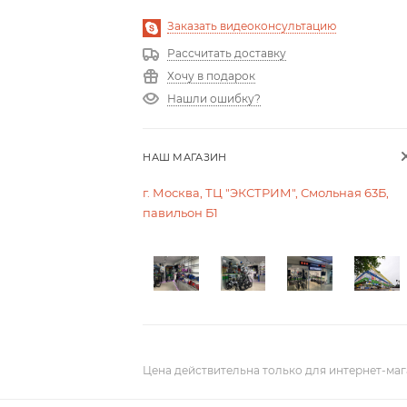
Заказать видеоконсультацию
Рассчитать доставку
Хочу в подарок
Нашли ошибку?
НАШ МАГАЗИН
г. Москва, ТЦ "ЭКСТРИМ", Смольная 63Б,
павильон Б1
Цена действительна только для интернет-маг