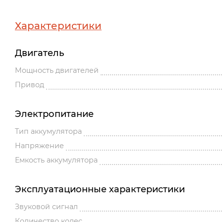
Характеристики
Двигатель
Мощность двигателей
Привод
Электропитание
Тип аккумулятора
Напряжение
Емкость аккумулятора
Эксплуатационные характеристики
Звуковой сигнал
Количество колес