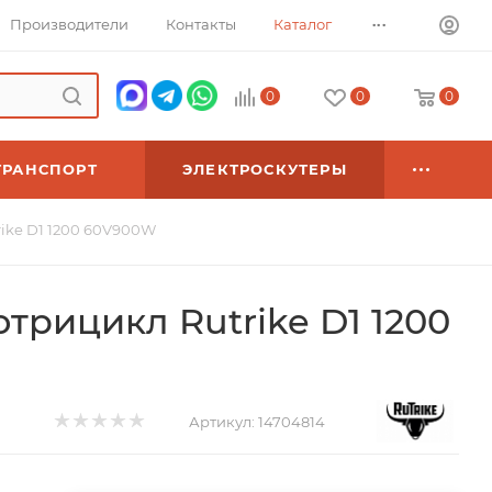
...
Производители
Контакты
Каталог
0
0
0
ТРАНСПОРТ
ЭЛЕКТРОСКУТЕРЫ
rike D1 1200 60V900W
трицикл Rutrike D1 1200
Артикул:
14704814