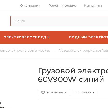
О компании
Ремонт и сервис
Как купить
ЭЛЕКТРОВЕЛОСИПЕДЫ
ВОДНЫЙ ЭЛЕКТРО
—
овые электроскутеры в Москве
Грузовой электротрицикл Rut
Грузовой электро
60V900W синий
В ИЗБРАННОЕ
СРАВНИТЬ