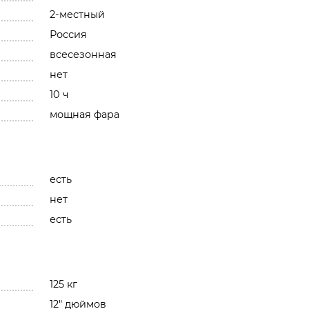
2-местный
Россия
всесезонная
нет
10 ч
мощная фара
есть
нет
есть
125 кг
12" дюймов