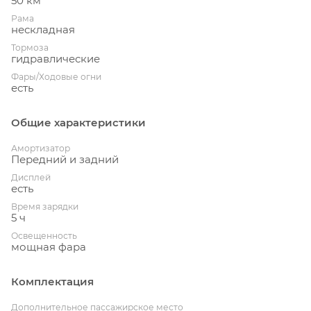
50 км
Рама
нескладная
Тормоза
гидравлические
Фары/Ходовые огни
есть
Общие характеристики
Амортизатор
Передний и задний
Дисплей
есть
Время зарядки
5 ч
Освещенность
мощная фара
Комплектация
Дополнительное пассажирское место