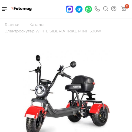
0
—
—
Главная
Каталог
Электроскутер WHITE SIBERIA TRIKE MINI 1500W