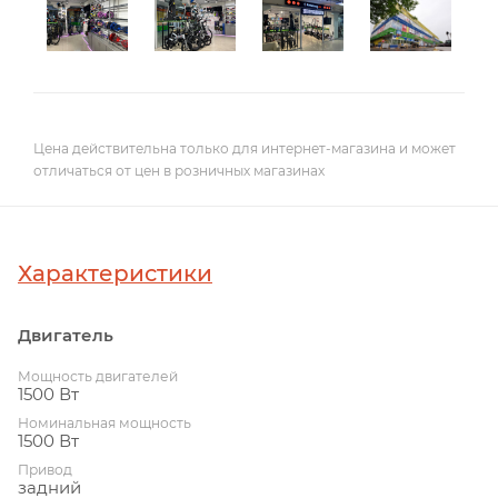
Цена действительна только для интернет-магазина и может
отличаться от цен в розничных магазинах
Характеристики
Двигатель
Мощность двигателей
1500 Вт
Номинальная мощность
1500 Вт
Привод
задний