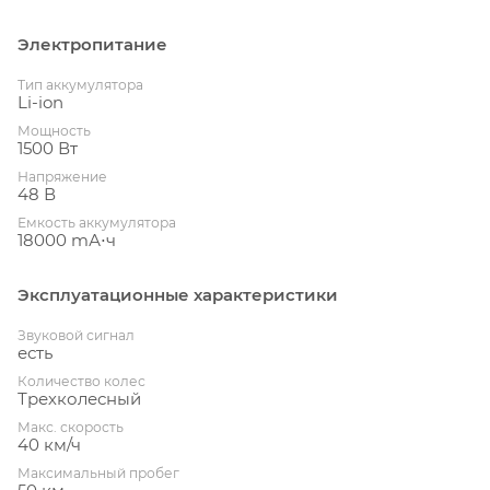
Электропитание
Тип аккумулятора
Li-ion
Мощность
1500 Вт
Напряжение
48 В
Емкость аккумулятора
18000 mА⋅ч
Эксплуатационные характеристики
Звуковой сигнал
есть
Количество колес
Трехколесный
Макс. скорость
40 км/ч
Максимальный пробег