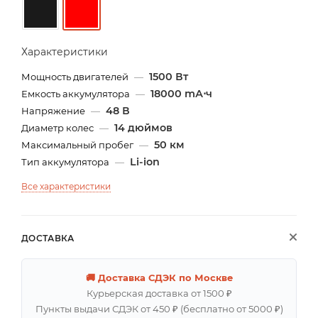
Характеристики
1500 Вт
Мощность двигателей
—
18000 mА⋅ч
Емкость аккумулятора
—
48 В
Напряжение
—
14 дюймов
Диаметр колес
—
50 км
Максимальный пробег
—
Li-ion
Тип аккумулятора
—
Все характеристики
ДОСТАВКА
🚚 Доставка СДЭК по Москве
Курьерская доставка от 1500 ₽
Пункты выдачи СДЭК от 450 ₽ (бесплатно от 5000 ₽)