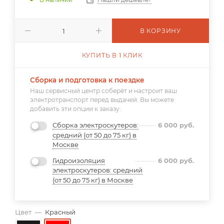
В КОРЗИНУ
КУПИТЬ В 1 КЛИК
Сборка и подготовка к поездке
Наш сервисный центр соберёт и настроит ваш
электротранспорт перед выдачей. Вы можете
добавить эти опции к заказу:
Сборка электроскутеров:
6 000
руб.
средний (от 50 до 75 кг) в
Москве
Гидроизоляция
6 000
руб.
электроскутеров: средний
(от 50 до 75 кг) в Москве
Цвет
—
Красный