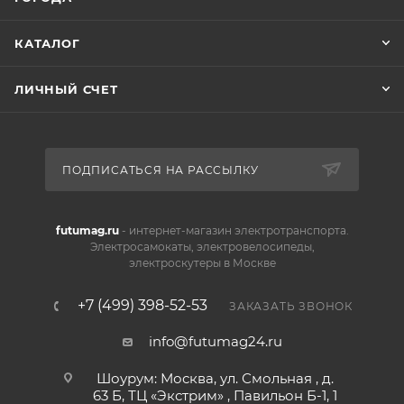
КАТАЛОГ
ЛИЧНЫЙ СЧЕТ
ПОДПИСАТЬСЯ НА РАССЫЛКУ
futumag.ru
- интернет-магазин электротранспорта.
Электросамокаты, электровелосипеды,
электроскутеры в Москве
+7 (499) 398-52-53
ЗАКАЗАТЬ ЗВОНОК
info@futumag24.ru
Шоурум: Москва, ул. Смольная , д.
63 Б, ТЦ «Экстрим» , Павильон Б-1, 1