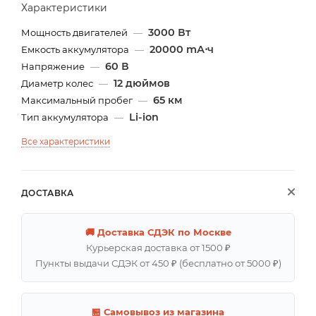
Характеристики
3000 Вт
Мощность двигателей
—
20000 mА⋅ч
Емкость аккумулятора
—
60 В
Напряжение
—
12 дюймов
Диаметр колес
—
65 км
Максимальный пробег
—
Li-ion
Тип аккумулятора
—
Все характеристики
ДОСТАВКА
🚚 Доставка СДЭК по Москве
Курьерская доставка от 1500 ₽
Пункты выдачи СДЭК от 450 ₽ (бесплатно от 5000 ₽)
🏪 Самовывоз из магазина