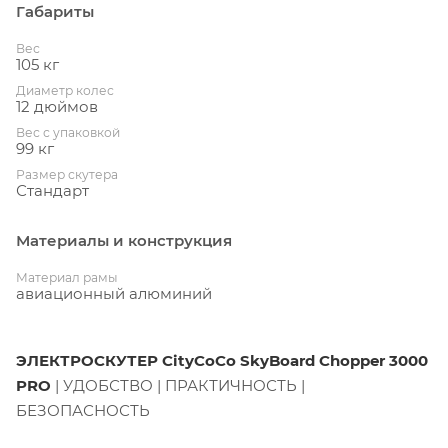
Габариты
Вес
105 кг
Диаметр колес
12 дюймов
Вес с упаковкой
99 кг
Размер скутера
Стандарт
Материалы и конструкция
Материал рамы
авиационный алюминий
ЭЛЕКТРОСКУТЕР CityCoCo SkyBoard Chopper 3000
PRO
| УДОБСТВО | ПРАКТИЧНОСТЬ |
БЕЗОПАСНОСТЬ