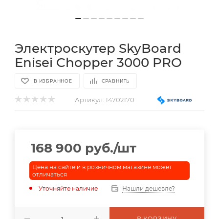
Электроскутер SkyBoard
Enisei Chopper 3000 PRO
В ИЗБРАННОЕ
СРАВНИТЬ
Артикул:
14702170
168 900
руб.
/шт
Цена на сайте и в розничном магазине может
отличаться
Уточняйте наличие
Нашли дешевле?
В КОРЗИНУ