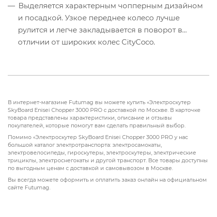
Выделяется характерным чопперным дизайном
и посадкой. Узкое переднее колесо лучше
рулится и легче закладывается в поворот в
отличии от широких колес CityCoco.
В интернет-магазине Futumag вы можете купить «Электроскутер
SkyBoard Enisei Chopper 3000 PRO с доставкой по Москве. В карточке
товара представлены характеристики, описание и отзывы
покупателей, которые помогут вам сделать правильный выбор.
Помимо «Электроскутер SkyBoard Enisei Chopper 3000 PRO у нас
большой каталог электротранспорта: электросамокаты,
электровелосипеды, гироскутеры, электроскутеры, электрические
трициклы, электроснегокаты и другой транспорт. Все товары доступны
по выгодным ценам с доставкой и самовывозом в Москве.
Вы всегда можете оформить и оплатить заказ онлайн на официальном
сайте Futumag.