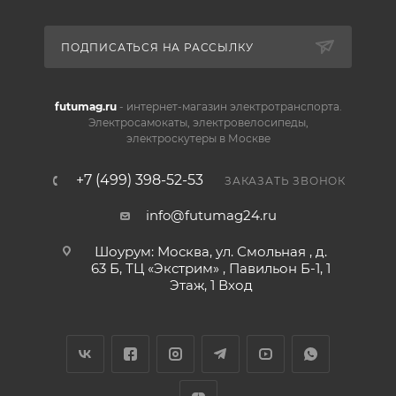
ПОДПИСАТЬСЯ НА РАССЫЛКУ
futumag.ru
- интернет-магазин электротранспорта.
Электросамокаты, электровелосипеды,
электроскутеры в Москве
+7 (499) 398-52-53
ЗАКАЗАТЬ ЗВОНОК
info@futumag24.ru
Шоурум: Москва, ул. Смольная , д.
63 Б, ТЦ «Экстрим» , Павильон Б-1, 1
Этаж, 1 Вход