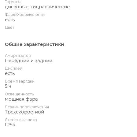
Тормоза
дисковые, гидравлические
Фары/Ходовые огни
есть
Цвет
Общие характеристики
Амортизатор
Передний и задний
Дисплей
есть
Время зарядки
5 ч
Освещенность
мощная фара
Режим переключения
Трехскоростной
Степень защиты
IP54