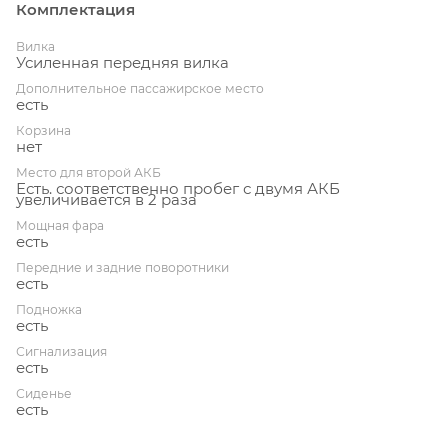
Комплектация
Вилка
Усиленная передняя вилка
Дополнительное пассажирское место
есть
Корзина
нет
Место для второй АКБ
Есть. соответственно пробег с двумя АКБ
увеличивается в 2 раза
Мощная фара
есть
Передние и задние поворотники
есть
Подножка
есть
Сигнализация
есть
Сиденье
есть