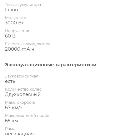
Тип аккумулятора
Li-ion
Мощность
3000 Вт
Напряжение
60 В
Емкость аккумулятора
20000 mА⋅ч
Эксплуатационные характеристики
Звуковой сигнал
есть
Количество колес
Двухколесный
Макс. скорость
67 км/ч
Максимальный пробег
65 км
Рама
нескладная