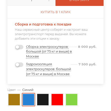
КУПИТЬ В 1 КЛИК
Сборка и подготовка к поездке
Наш сервисный центр соберёт и настроит ваш
электротранспорт перед выдачей. Вы можете
добавить эти опции к заказу:
Сборка электроскутеров:
8 000
руб.
большой (от 75 кг и выше) в
Москве
Гидроизоляция
7 500
руб.
электроскутеров: большой
(от 75 кг и выше) в Москве
Цвет
—
Синий