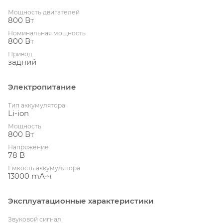
Мощность двигателей
800 Вт
Номинальная мощность
800 Вт
Привод
задний
Электропитание
Тип аккумулятора
Li-ion
Мощность
800 Вт
Напряжение
78 В
Емкость аккумулятора
13000 mА⋅ч
Эксплуатационные характеристики
Звуковой сигнал