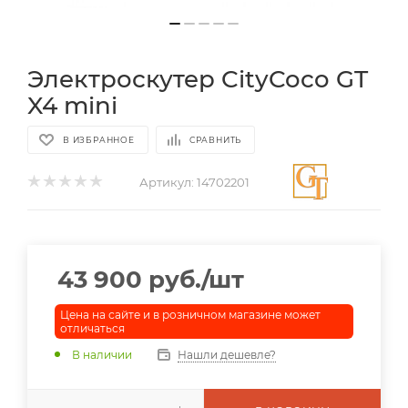
Электроскутер CityCoco GT
X4 mini
В ИЗБРАННОЕ
СРАВНИТЬ
Артикул:
14702201
43 900
руб.
/шт
Цена на сайте и в розничном магазине может
отличаться
В наличии
Нашли дешевле?