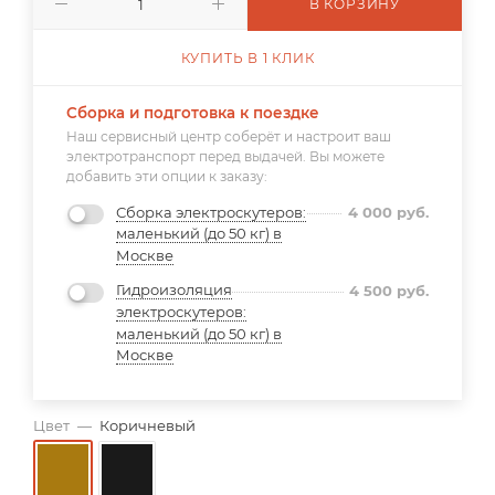
В КОРЗИНУ
КУПИТЬ В 1 КЛИК
Сборка и подготовка к поездке
Наш сервисный центр соберёт и настроит ваш
электротранспорт перед выдачей. Вы можете
добавить эти опции к заказу:
Сборка электроскутеров:
4 000
руб.
маленький (до 50 кг) в
Москве
Гидроизоляция
4 500
руб.
электроскутеров:
маленький (до 50 кг) в
Москве
Цвет
—
Коричневый