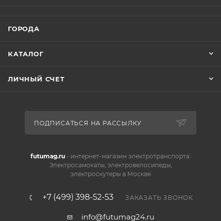
ГОРОДА
КАТАЛОГ
ЛИЧНЫЙ СЧЕТ
ПОДПИСАТЬСЯ НА РАССЫЛКУ
futumag.ru
- интернет-магазин электротранспорта.
Электросамокаты, электровелосипеды,
электроскутеры в Москве
+7 (499) 398-52-53
ЗАКАЗАТЬ ЗВОНОК
info@futumag24.ru