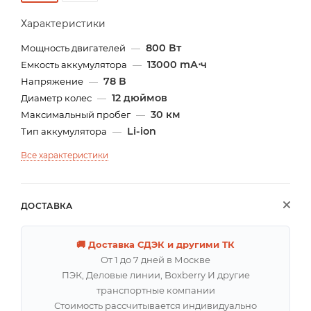
Характеристики
800 Вт
Мощность двигателей
—
13000 mА⋅ч
Емкость аккумулятора
—
78 В
Напряжение
—
12 дюймов
Диаметр колес
—
30 км
Максимальный пробег
—
Li-ion
Тип аккумулятора
—
Все характеристики
ДОСТАВКА
🚚 Доставка СДЭК и другими ТК
От 1 до 7 дней в Москве
ПЭК, Деловые линии, Boxberry И другие
транспортные компании
Стоимость рассчитывается индивидуально