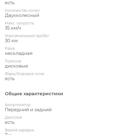
есть
Количество колес
Двухколесный
Макс. скорость
35 км/ч
Максимальный пробег
30 км
Рама
нескладная
Тормоза
дисковые
Фары/Ходовые огни
есть
Общие характеристики
Амортизатор
Передний и задний
Дисплей
есть
Время зарядки
7 ч