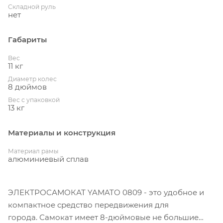
Складной руль
нет
Габариты
Вес
11 кг
Диаметр колес
8 дюймов
Вес с упаковкой
13 кг
Материалы и конструкция
Материал рамы
алюминиевый сплав
ЭЛЕКТРОСАМОКАТ YAMATO 0809 - это удобное и
компактное средство передвижения для
города. Самокат имеет 8-дюймовые не большие