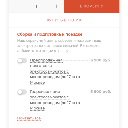
В КОРЗИНУ
КУПИТЬ В 1 КЛИК
Сборка и подготовка к поездке
Наш сервисный центр соберёт и настроит ваш
электротранспорт перед выдачей. Вы можете
добавить эти опции к заказу:
Предпродажная
6 900
руб.
подготовка
электросамокатов с
моноприводом (до 17 кг) в
Москве
Гидроизоляция
3 900
руб.
электросамокатов с
моноприводом (до 17 кг) в
Москве
Показать все