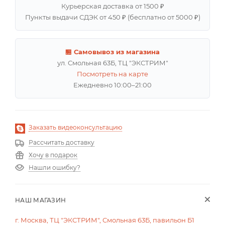
Курьерская доставка от 1500 ₽
Пункты выдачи СДЭК от 450 ₽ (бесплатно от 5000 ₽)
🏪 Самовывоз из магазина
ул. Смольная 63Б, ТЦ "ЭКСТРИМ"
Посмотреть на карте
Ежедневно 10:00–21:00
Заказать видеоконсультацию
Рассчитать доставку
Хочу в подарок
Нашли ошибку?
НАШ МАГАЗИН
г. Москва, ТЦ "ЭКСТРИМ", Смольная 63Б, павильон Б1