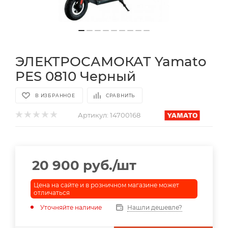
ЭЛЕКТРОСАМОКАТ Yamato
PES 0810 Черный
В ИЗБРАННОЕ
СРАВНИТЬ
Артикул:
14700168
20 900
руб.
/шт
Цена на сайте и в розничном магазине может
отличаться
Уточняйте наличие
Нашли дешевле?