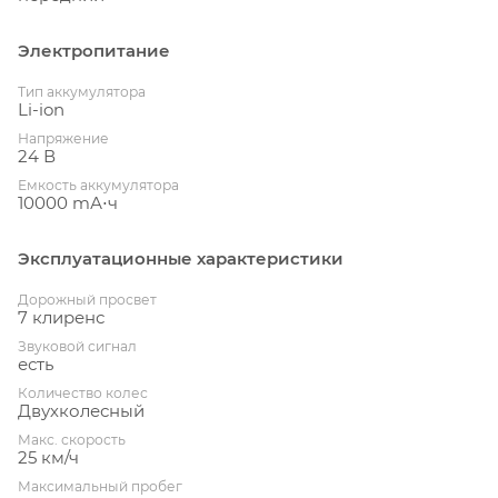
Электропитание
Тип аккумулятора
Li-ion
Напряжение
24 В
Емкость аккумулятора
10000 mА⋅ч
Эксплуатационные характеристики
Дорожный просвет
7 клиренс
Звуковой сигнал
есть
Количество колес
Двухколесный
Макс. скорость
25 км/ч
Максимальный пробег