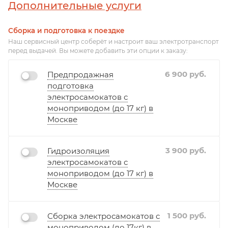
Дополнительные услуги
Сборка и подготовка к поездке
Наш сервисный центр соберёт и настроит ваш электротранспорт
перед выдачей. Вы можете добавить эти опции к заказу:
6 900
руб.
Предпродажная
подготовка
электросамокатов с
моноприводом (до 17 кг) в
Москве
3 900
руб.
Гидроизоляция
электросамокатов с
моноприводом (до 17 кг) в
Москве
1 500
руб.
Сборка электросамокатов с
моноприводом (до 17кг) в