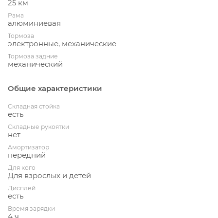
25 км
Рама
алюминиевая
Тормоза
электронные, механические
Тормоза задние
механический
Общие характеристики
Складная стойка
есть
Складные рукоятки
нет
Амортизатор
передний
Для кого
Для взрослых и детей
Дисплей
есть
Время зарядки
4 ч