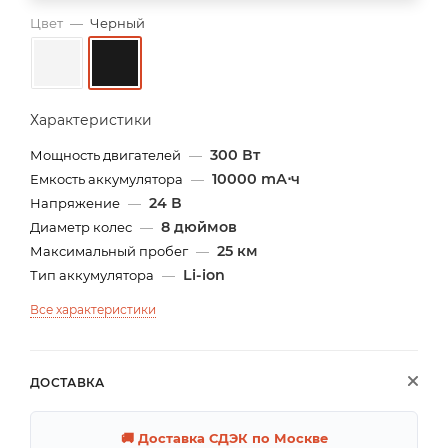
Цвет
—
Черный
Характеристики
300 Вт
Мощность двигателей
—
10000 mА⋅ч
Емкость аккумулятора
—
24 В
Напряжение
—
8 дюймов
Диаметр колес
—
25 км
Максимальный пробег
—
Li-ion
Тип аккумулятора
—
Все характеристики
ДОСТАВКА
🚚 Доставка СДЭК по Москве