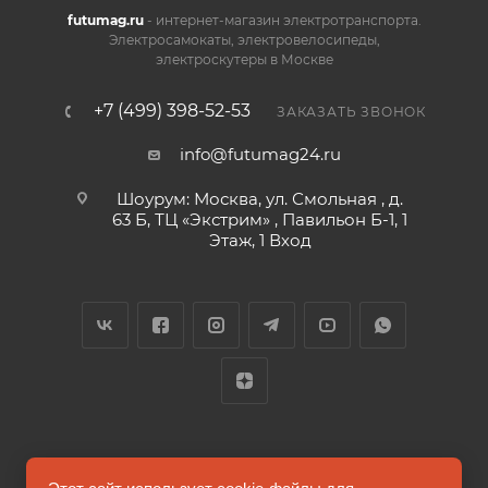
futumag.ru
- интернет-магазин электротранспорта.
Электросамокаты, электровелосипеды,
электроскутеры в Москве
+7 (499) 398-52-53
ЗАКАЗАТЬ ЗВОНОК
info@futumag24.ru
Шоурум: Москва, ул. Смольная , д.
63 Б, ТЦ «Экстрим» , Павильон Б-1, 1
Этаж, 1 Вход
2026 © FUTUMAG.RU