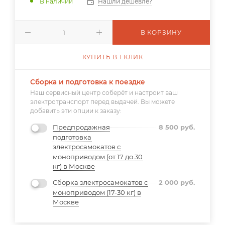
В наличии
Нашли дешевле?
В КОРЗИНУ
КУПИТЬ В 1 КЛИК
Сборка и подготовка к поездке
Наш сервисный центр соберёт и настроит ваш
электротранспорт перед выдачей. Вы можете
добавить эти опции к заказу:
Предпродажная
8 500
руб.
подготовка
электросамокатов с
моноприводом (от 17 до 30
кг) в Москве
Сборка электросамокатов с
2 000
руб.
моноприводом (17-30 кг) в
Москве