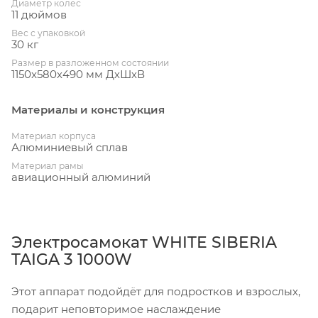
Диаметр колес
11 дюймов
Вес с упаковкой
30 кг
Размер в разложенном состоянии
1150x580х490 мм ДхШхВ
Материалы и конструкция
Материал корпуса
Алюминиевый сплав
Материал рамы
авиационный алюминий
Электросамокат WHITE SIBERIA
TAIGA 3 1000W
Этот аппарат подойдёт для подростков и взрослых,
подарит неповторимое наслаждение