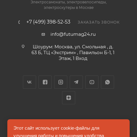
Электросамокаты, электровелосипеды,
электроскутеры в Москве
+7 (499) 398-52-53
ЗАКАЗАТЬ ЗВОНОК
info@futumag24.ru
Шоурум: Москва, ул. Смольная , д.
63 Б, ТЦ «Экстрим» , Павильон Б-1, 1
Этаж, 1 Вход
2026 © FUTUMAG.RU
Этот сайт использует cookie-файлы для
улучшения работы и повышения удобства