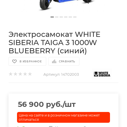
Электросамокат WHITE
SIBERIA TAIGA 3 1000W
BLUEBERRY (синий)
В ИЗБРАННОЕ
СРАВНИТЬ
Артикул:
14702003
56 900
руб.
/шт
Цена на сайте и в розничном магазине может
отличаться