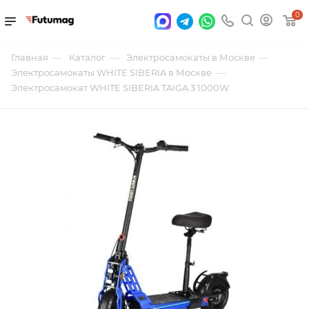
0
—
—
—
Главная
Каталог
Электросамокаты в Москве
—
Электросамокаты WHITE SIBERIA в Москве
Электросамокат WHITE SIBERIA TAIGA 3 1000W