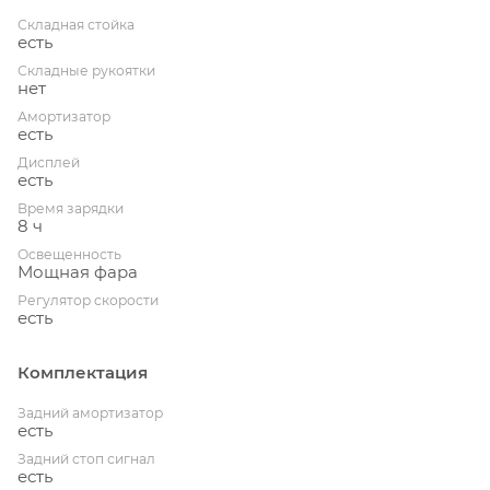
Складная стойка
есть
Складные рукоятки
нет
Амортизатор
есть
Дисплей
есть
Время зарядки
8 ч
Освещенность
Мощная фара
Регулятор скорости
есть
Комплектация
Задний амортизатор
есть
Задний стоп сигнал
есть