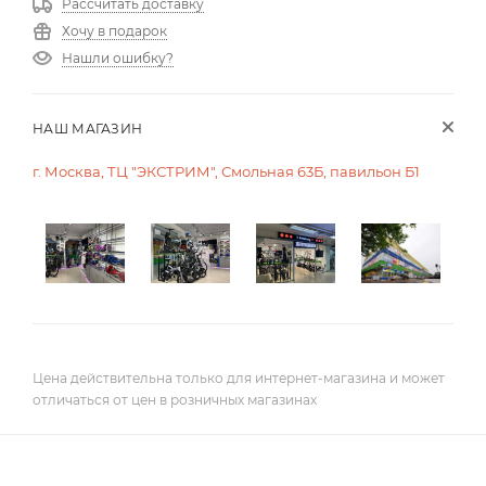
Рассчитать доставку
Хочу в подарок
Нашли ошибку?
НАШ МАГАЗИН
г. Москва, ТЦ "ЭКСТРИМ", Смольная 63Б, павильон Б1
Цена действительна только для интернет-магазина и может
отличаться от цен в розничных магазинах