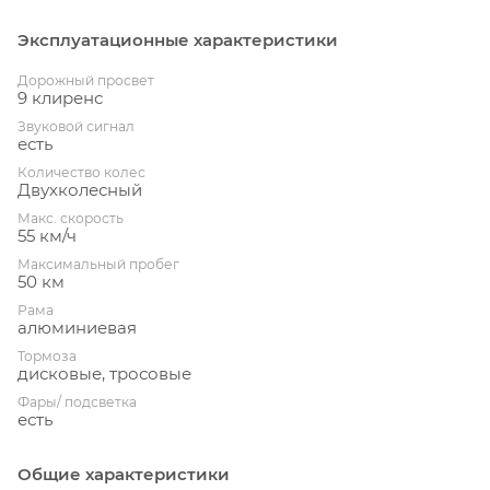
Эксплуатационные характеристики
Дорожный просвет
9 клиренс
Звуковой сигнал
есть
Количество колес
Двухколесный
Макс. скорость
55 км/ч
Максимальный пробег
50 км
Рама
алюминиевая
Тормоза
дисковые, тросовые
Фары/ подсветка
есть
Общие характеристики