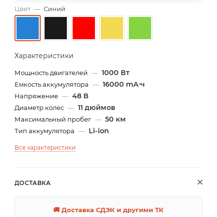
Цвет
—
Синий
Характеристики
1000 Вт
Мощность двигателей
—
16000 mА⋅ч
Емкость аккумулятора
—
48 В
Напряжение
—
11 дюймов
Диаметр колес
—
50 км
Максимальный пробег
—
Li-ion
Тип аккумулятора
—
Все характеристики
ДОСТАВКА
🚚 Доставка СДЭК и другими ТК