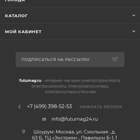
КАТАЛОГ
МОЙ КАБИНЕТ
ПОДПИСАТЬСЯ НА РАССЫЛКУ
futumag.ru
- интернет-магазин электротранспорта.
Электросамокаты, электровелосипеды,
электроскутеры в Москве
+7 (499) 398-52-53
ЗАКАЗАТЬ ЗВОНОК
info@futumag24.ru
Шоурум: Москва, ул. Смольная , д.
63 Б, ТЦ «Экстрим» , Павильон Б-1, 1