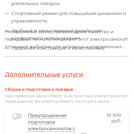
длительных поездок.
Спортивный режим для повышения динамики и
управляемости.
Удобный и эргономичный дизайн для
Неотразимый стиль, превосходное качество и
комфортного использования.
передовые технологии делают этот электросамокат
отличным выбором для активных и современных
Надежная конструкция и качественные
людей, ценящих комфорт и безопасность во время
материалы для долговечности.
передвижения.
Дополнительные услуги
Сборка и подготовка к поездке
Наш сервисный центр соберёт и настроит ваш электротранспорт
перед выдачей. Вы можете добавить эти опции к заказу:
16 500
Предпродажная
руб.
подготовка
электросамокатов с