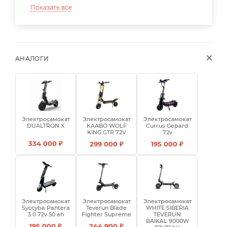
Показать все
АНАЛОГИ
Электросамокат
Электросамокат
Электросамокат
DUALTRON X
KAABO WOLF
Currus Gepard
KING GTR 72V
72v
334 000 ₽
299 000 ₽
195 000 ₽
Электросамокат
Электросамокат
Электросамокат
Syccyba Pantera
Teverun Blade
WHITE SIBERIA
3.0 72v 50 ah
Fighter Supreme
TEVERUN
BAIKAL 9000W
195 000 ₽
244 900 ₽