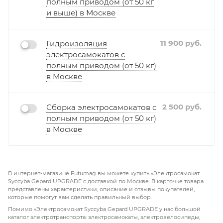
полным приводом (от 50 кг
и выше) в Москве
11 900
руб.
Гидроизоляция
электросамокатов с
полным приводом (от 50 кг)
в Москве
2 500
руб.
Сборка электросамокатов с
полным приводом (от 50 кг)
в Москве
В интернет-магазине Futumag вы можете купить «Электросамокат
Syccyba Gepard UPGRADE с доставкой по Москве. В карточке товара
представлены характеристики, описание и отзывы покупателей,
которые помогут вам сделать правильный выбор.
Помимо «Электросамокат Syccyba Gepard UPGRADE у нас большой
каталог электротранспорта: электросамокаты, электровелосипеды,