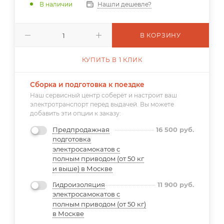
В наличии
Нашли дешевле?
В КОРЗИНУ
КУПИТЬ В 1 КЛИК
Сборка и подготовка к поездке
Наш сервисный центр соберёт и настроит ваш
электротранспорт перед выдачей. Вы можете
добавить эти опции к заказу:
Предпродажная
16 500
руб.
подготовка
электросамокатов с
полным приводом (от 50 кг
и выше) в Москве
Гидроизоляция
11 900
руб.
электросамокатов с
полным приводом (от 50 кг)
в Москве