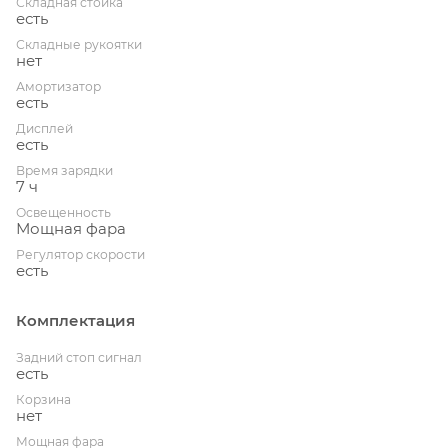
Складная стойка
есть
Складные рукоятки
нет
Амортизатор
есть
Дисплей
есть
Время зарядки
7 ч
Освещенность
Мощная фара
Регулятор скорости
есть
Комплектация
Задний стоп сигнал
есть
Корзина
нет
Мощная фара