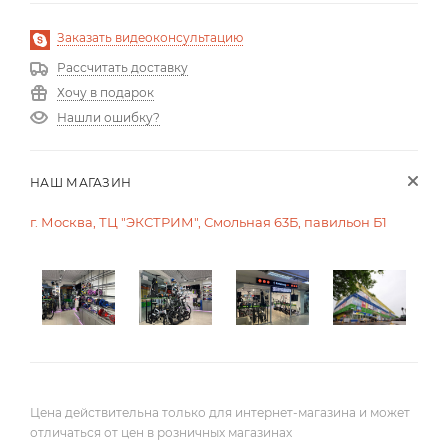
Заказать видеоконсультацию
Рассчитать доставку
Хочу в подарок
Нашли ошибку?
НАШ МАГАЗИН
г. Москва, ТЦ "ЭКСТРИМ", Смольная 63Б, павильон Б1
Цена действительна только для интернет-магазина и может
отличаться от цен в розничных магазинах