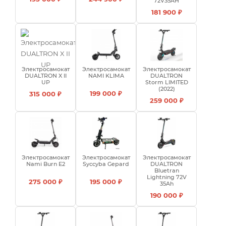
72V35AH
181 900 ₽
Электросамокат
Электросамокат
Электросамокат
DUALTRON X II
NAMI KLIMA
DUALTRON
UP
Storm LIMITED
(2022)
199 000 ₽
315 000 ₽
259 000 ₽
Электросамокат
Электросамокат
Электросамокат
Nami Burn E2
Syccyba Gepard
DUALTRON
Bluetran
Lightning 72V
275 000 ₽
195 000 ₽
35Ah
190 000 ₽