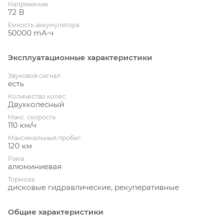
Напряжение
72 В
Емкость аккумулятора
50000 mА⋅ч
Эксплуатационные характеристики
Звуковой сигнал
есть
Количество колес
Двухколесный
Макс. скорость
110 км/ч
Максимальный пробег
120 км
Рама
алюминиевая
Тормоза
дисковые гидравлические, рекуперативные
Общие характеристики