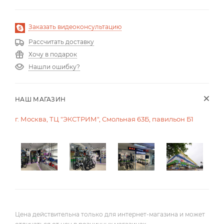
Заказать видеоконсультацию
Рассчитать доставку
Хочу в подарок
Нашли ошибку?
НАШ МАГАЗИН
г. Москва, ТЦ "ЭКСТРИМ", Смольная 63Б, павильон Б1
Цена действительна только для интернет-магазина и может