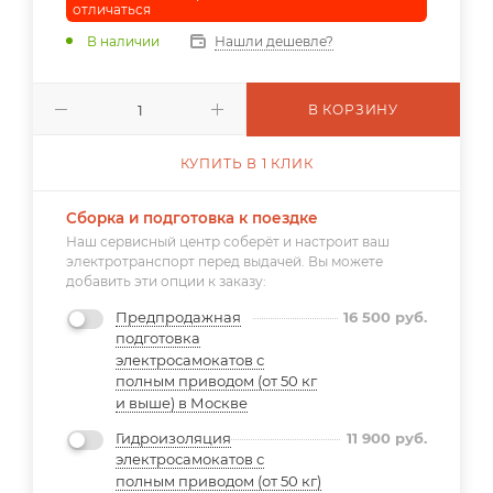
отличаться
В наличии
Нашли дешевле?
В КОРЗИНУ
КУПИТЬ В 1 КЛИК
Сборка и подготовка к поездке
Наш сервисный центр соберёт и настроит ваш
электротранспорт перед выдачей. Вы можете
добавить эти опции к заказу:
Предпродажная
16 500
руб.
подготовка
электросамокатов с
полным приводом (от 50 кг
и выше) в Москве
Гидроизоляция
11 900
руб.
электросамокатов с
полным приводом (от 50 кг)