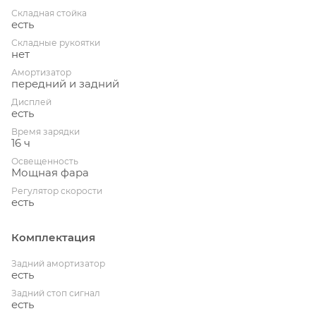
Складная стойка
есть
Складные рукоятки
нет
Амортизатор
передний и задний
Дисплей
есть
Время зарядки
16 ч
Освещенность
Мощная фара
Регулятор скорости
есть
Комплектация
Задний амортизатор
есть
Задний стоп сигнал
есть