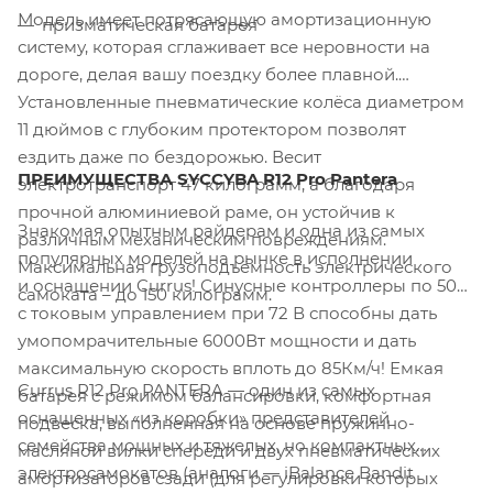
Модель имеет потрясающую амортизационную
призматическая батарея
систему, которая сглаживает все неровности на
дороге, делая вашу поездку более плавной.
Установленные пневматические колёса диаметром
11 дюймов с глубоким протектором позволят
ездить даже по бездорожью. Весит
ПРЕИМУЩЕСТВА SYCCYBA R12 Pro Pantera
электротранспорт 47 килограмм, а благодаря
прочной алюминиевой раме, он устойчив к
Знакомая опытным райдерам и одна из самых
различным механическим повреждениям.
популярных моделей на рынке в исполнении
Максимальная грузоподъёмность электрического
и оснащении Currus! Синусные контроллеры по 50А
самоката – до 150 килограмм.
с токовым управлением при 72 В способны дать
умопомрачительные 6000Вт мощности и дать
максимальную скорость вплоть до 85Км/ч! Емкая
Currus R12 Pro PANTERA — один из самых
батарея с режимом балансировки, комфортная
оснащенных «из коробки» представителей
подвеска, выполненная на основе пружинно-
семейства мощных и тяжелых, но компактных
масляной вилки спереди и двух пневматических
электросамокатов (аналоги — iBalance Bandit
амортизаторов сзади (для регулировки которых