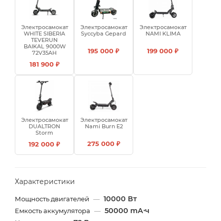
Электросамокат
Электросамокат
Электросамокат
WHITE SIBERIA
Syccyba Gepard
NAMI KLIMA
TEVERUN
BAIKAL 9000W
195 000 ₽
199 000 ₽
72V35AH
181 900 ₽
Электросамокат
Электросамокат
DUALTRON
Nami Burn E2
Storm
275 000 ₽
192 000 ₽
Характеристики
10000 Вт
Мощность двигателей
—
50000 mА⋅ч
Емкость аккумулятора
—