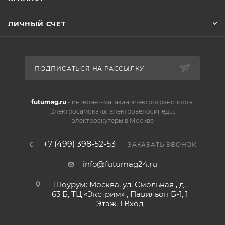
ЛИЧНЫЙ СЧЕТ
ПОДПИСАТЬСЯ НА РАССЫЛКУ
futumag.ru
- интернет-магазин электротранспорта.
Электросамокаты, электровелосипеды,
электроскутеры в Москве
+7 (499) 398-52-53
ЗАКАЗАТЬ ЗВОНОК
info@futumag24.ru
Шоурум: Москва, ул. Смольная , д.
63 Б, ТЦ «Экстрим» , Павильон Б-1, 1
Этаж, 1 Вход