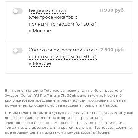
11 900
руб.
Гидроизоляция
электросамокатов с
полным приводом (от 50 кг)
в Москве
2 500
руб.
Сборка электросамокатов с
полным приводом (от 50 кг)
в Москве
В интернет-магазине Futumag вы можете купить «Электросамокат
Syccyba (Currus) R12 Pro Pantera 72v 50 ah с доставкой по Москве. В
карточке товара представлены характеристики, описание и отзывы
покупателей, которые помогут вам сделать правильный выбор.
Помимо «Электросамокат Syccyba (Currus) R12 Pro Pantera 72v 50 ah у нас
большой каталог электротранспорта: электросамокаты,
электровелосипеды, гироскутеры, электроскутеры, электрические
трициклы, электроснегокаты и другой транспорт. Все товары доступны
по выгодным ценам с доставкой и самовывозом в Москве.