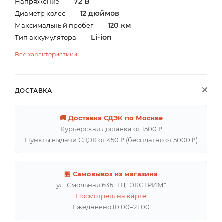
72 В
Напряжение
—
12 дюймов
Диаметр колес
—
120 км
Максимальный пробег
—
Li-ion
Тип аккумулятора
—
Все характеристики
ДОСТАВКА
🚚 Доставка СДЭК по Москве
Курьерская доставка от 1500 ₽
Пункты выдачи СДЭК от 450 ₽ (бесплатно от 5000 ₽)
🏪 Самовывоз из магазина
ул. Смольная 63Б, ТЦ "ЭКСТРИМ"
Посмотреть на карте
Ежедневно 10:00–21:00