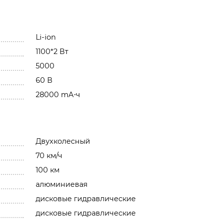
Li-ion
1100*2 Вт
5000
60 В
28000 mА⋅ч
Двухколесный
70 км/ч
100 км
алюминиевая
дисковые гидравлические
дисковые гидравлические