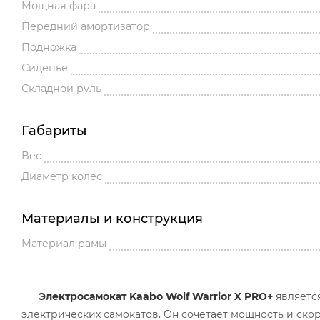
Мощная фара
Передний амортизатор
Подножка
Сиденье
Складной руль
Габариты
Вес
Диаметр колес
Материалы и конструкция
Материал рамы
Электросамокат Kaabo Wolf Warrior X PRO+
являетс
электрических самокатов. Он сочетает мощность и ско