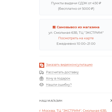
Пункты выдачи СДЭК от 450 ₽
(бесплатно от 5000 ₽)
🏪 Самовывоз из магазина
ул. Смольная 63Б, ТЦ "ЭКСТРИМ"
Посмотреть на карте
Ежедневно 10:00–21:00
Заказать видеоконсультацию
Рассчитать доставку
Хочу в подарок
Нашли ошибку?
НАШ МАГАЗИН
г. Москва, ТЦ "ЭКСТРИМ", Смольная 63Б,