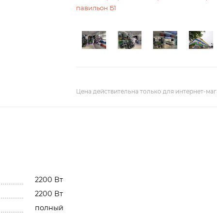
павильон Б1
Цена действительна только для интернет-маг
2200 Вт
2200 Вт
полный