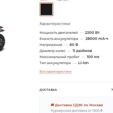
Характеристики
2200 Вт
Мощность двигателей
—
28000 mА⋅ч
Емкость аккумулятора
—
60 В
Напряжение
—
11 дюймов
Диаметр колес
—
100 км
Максимальный пробег
—
Li-ion
Тип аккумулятора
—
Все характеристики
ДОСТАВКА
🚚 Доставка СДЭК по Москве
Курьерская доставка от 1500 ₽