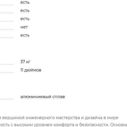
есть
есть
есть
нет
есть
37 кг
11 дюймов
алюминиевый сплав
я вершиной инженерного мастерства и дизайна в мире
рость с высоким уровнем комфорта и безопасности. Основ