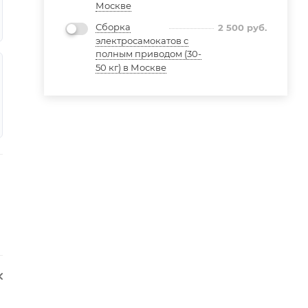
Москве
Сборка
2 500
руб.
электросамокатов с
полным приводом (30-
50 кг) в Москве