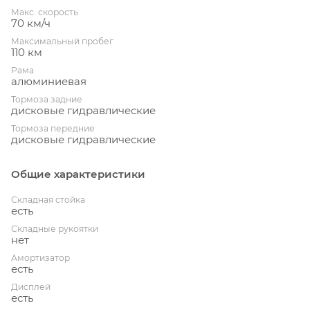
Макс. скорость
70 км/ч
Максимальный пробег
110 км
Рама
алюминиевая
Тормоза задние
дисковые гидравлические
Тормоза передние
дисковые гидравлические
Общие характеристики
Складная стойка
есть
Складные рукоятки
нет
Амортизатор
есть
Дисплей
есть