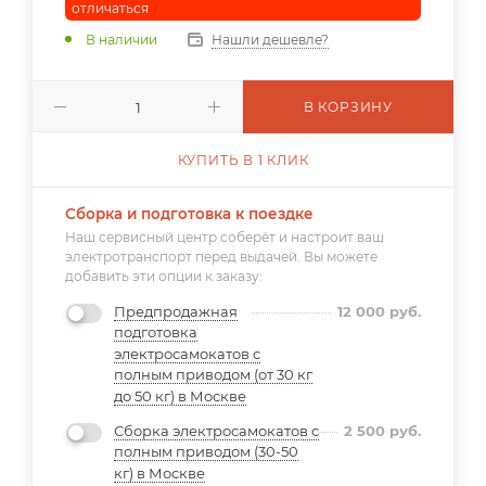
отличаться
В наличии
Нашли дешевле?
В КОРЗИНУ
КУПИТЬ В 1 КЛИК
Сборка и подготовка к поездке
Наш сервисный центр соберёт и настроит ваш
электротранспорт перед выдачей. Вы можете
добавить эти опции к заказу:
Предпродажная
12 000
руб.
подготовка
электросамокатов с
полным приводом (от 30 кг
до 50 кг) в Москве
Сборка электросамокатов с
2 500
руб.
полным приводом (30-50
кг) в Москве