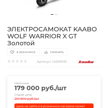
ЭЛЕКТРОСАМОКАТ KAABO
WOLF WARRIOR X GT
Золотой
В ИЗБРАННОЕ
СРАВНИТЬ
Артикул:
14699935
Наличные
179 000
руб.
/шт
Старая цена
201 900
руб.
/шт
Цена на сайте и в розничном магазине может